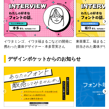
イワタミンゴ、イワタ福まるごなどの開発に
東亜重工、福まるご
携わった書体デザイナー・本多育実さん
担当された書体デザ
デザインポケットからのお知らせ