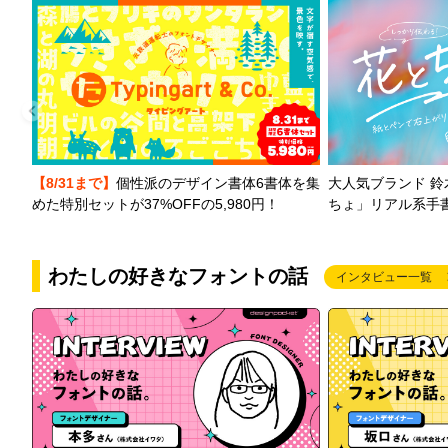
【8/31まで】
個性派のデザイン書体6書体を集
大人気ブランド 
めた特別セットが37%OFFの5,980円！
ちょ」リアル系手
わたしの好きなフォントの話
インタビュー一覧