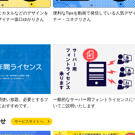
ごカタルなどのデザインを
便利なTipsを動画で発信している人気デザ
ザイナー坂口ゆかりさん
ナー・コネクリさん
間使い放題。必要とするフ
一般的なサーバー用フォントライセンスに
におすすめです。
いてご説明いたします
せ
サービスサイトへ