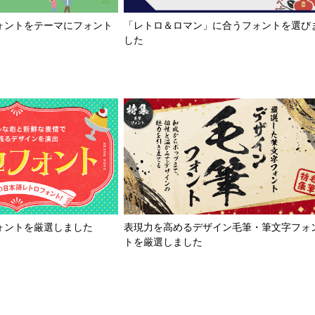
「レトロ＆ロマン」に合うフォントを選び
ォントをテーマにフォント
した
ォントを厳選しました
表現力を高めるデザイン毛筆・筆文字フォ
トを厳選しました