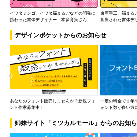
イワタミンゴ、イワタ福まるごなどの開発に
東亜重工、福まる
携わった書体デザイナー・本多育実さん
担当された書体デ
デザインポケットからのお知らせ
一定の料金で１年
あなたのフォント販売しませんか？新規フォ
ォント数が多い方
ント作家募集中！
姉妹サイト「ミツカルモール」からのお知ら