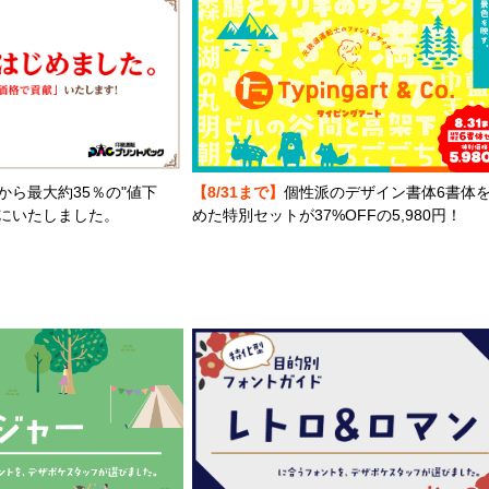
から最大約35％の"値下
【8/31まで】
個性派のデザイン書体6書体
とにいたしました。
めた特別セットが37%OFFの5,980円！