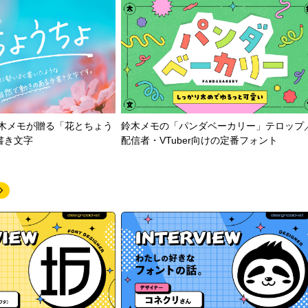
鈴木メモが贈る「花とちょう
鈴木メモの「パンダベーカリー」テロップ
書き文字
配信者・VTuber向けの定番フォント