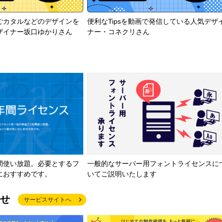
ごカタルなどのデザインを
便利なTipsを動画で発信している人気デザ
ザイナー坂口ゆかりさん
ナー・コネクリさん
間使い放題。必要とするフ
一般的なサーバー用フォントライセンスに
におすすめです。
いてご説明いたします
せ
サービスサイトへ