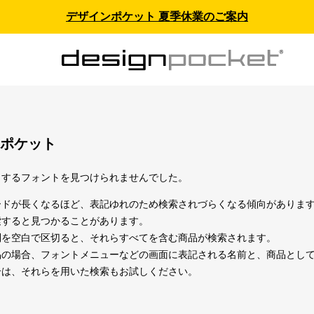
デザインポケット 夏季休業のご案内
ポケット
当するフォントを見つけられませんでした。
ードが長くなるほど、表記ゆれのため検索されづらくなる傾向がありま
索すると見つかることがあります。
列を空白で区切ると、それらすべてを含む商品が検索されます。
の場合、フォントメニューなどの画面に表記される名前と、商品としての名
合は、それらを用いた検索もお試しください。