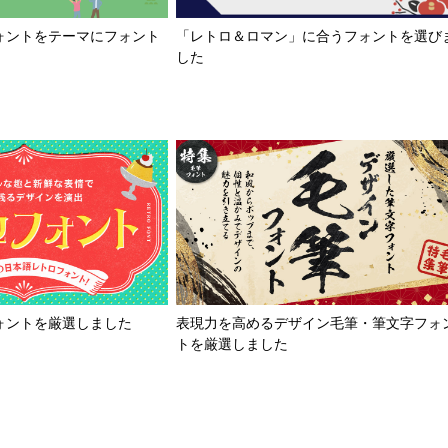
「レトロ＆ロマン」に合うフォントを選び
ォントをテーマにフォント
した
ォントを厳選しました
表現力を高めるデザイン毛筆・筆文字フォ
トを厳選しました