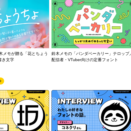
鈴木メモが贈る「花とちょう
鈴木メモの「パンダベーカリー」テロップ
書き文字
配信者・VTuber向けの定番フォント