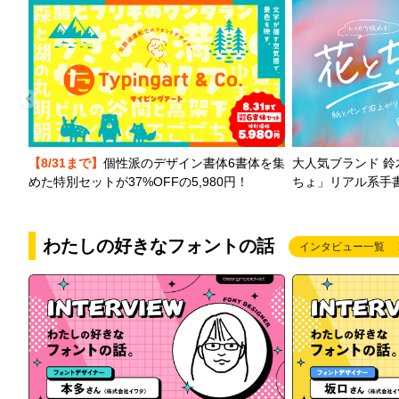
【8/31まで】
個性派のデザイン書体6書体を集
大人気ブランド 
めた特別セットが37%OFFの5,980円！
ちょ」リアル系手
わたしの好きなフォントの話
インタビュー一覧