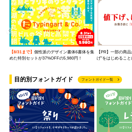
【PR】一部の商品
【8/31まで】
個性派のデザイン書体6書体を集
げ"をはじめるこ
めた特別セットが37%OFFの5,980円！
目的別フォントガイド
フォントガイド一覧