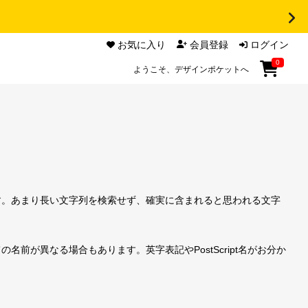
お気に入り
会員登録
ログイン
0
ようこそ、デザインポケットへ
す。あまり長い文字列を検索せず、確実に含まれると思われる文字
前が異なる場合もあります。英字表記やPostScript名がお分か