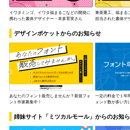
イワタミンゴ、イワタ福まるごなどの開発に
東亜重工、福まる
携わった書体デザイナー・本多育実さん
担当された書体デ
デザインポケットからのお知らせ
一定の料金で１年
あなたのフォント販売しませんか？新規フォ
ォント数が多い方
ント作家募集中！
姉妹サイト「ミツカルモール」からのお知ら