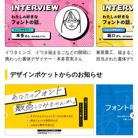
イワタミンゴ、イワタ福まるごなどの開発に
東亜重工、福まるご
携わった書体デザイナー・本多育実さん
担当された書体デザ
デザインポケットからのお知らせ