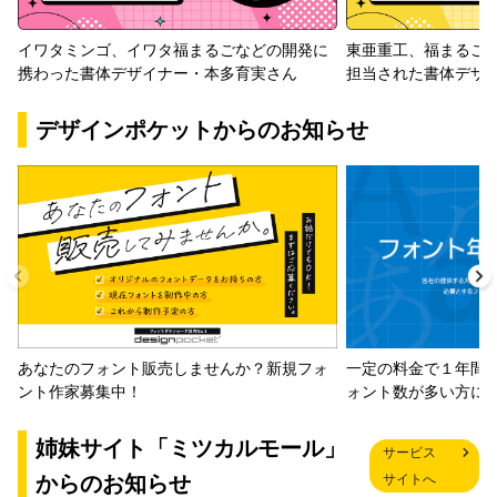
イワタミンゴ、イワタ福まるごなどの開発に
東亜重工、福まるご
携わった書体デザイナー・本多育実さん
担当された書体デザ
デザインポケットからのお知らせ
一定の料金で１年間
あなたのフォント販売しませんか？新規フォ
ォント数が多い方に
ント作家募集中！
姉妹サイト「ミツカルモール」
サービス
からのお知らせ
サイトへ