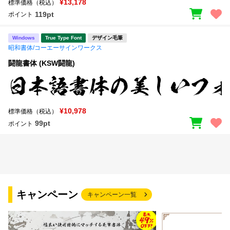
¥13,178
標準価格（税込）
119pt
ポイント
Windows
True Type Font
デザイン毛筆
昭和書体/コーエーサインワークス
闘龍書体 (KSW闘龍)
¥10,978
標準価格（税込）
99pt
ポイント
キャンペーン
キャンペーン一覧