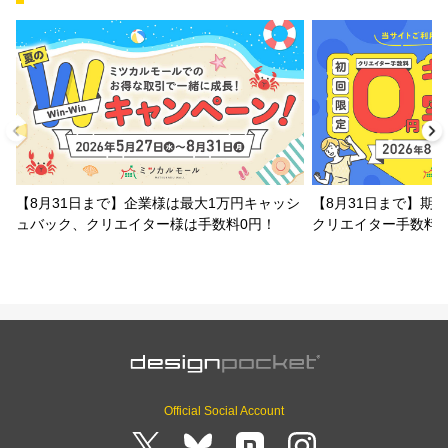
【8月31日まで】企業様は最大1万円キャッシ
【8月31日まで】期
ュバック、クリエイター様は手数料0円！
クリエイター手数料
Official Social Account