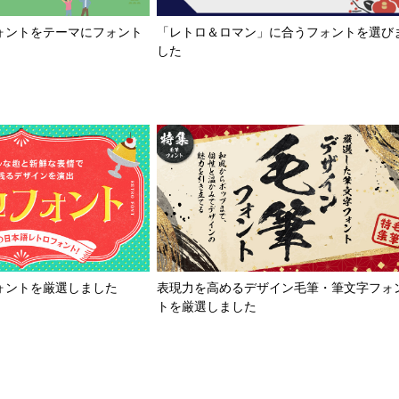
「レトロ＆ロマン」に合うフォントを選び
ォントをテーマにフォント
した
ォントを厳選しました
表現力を高めるデザイン毛筆・筆文字フォ
トを厳選しました