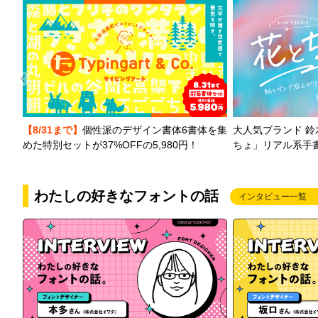
【8/31まで】
個性派のデザイン書体6書体を集
大人気ブランド 
めた特別セットが37%OFFの5,980円！
ちょ」リアル系手
わたしの好きなフォントの話
インタビュー一覧