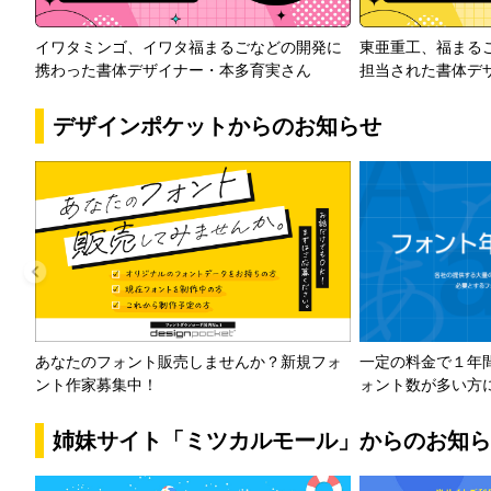
イワタミンゴ、イワタ福まるごなどの開発に
東亜重工、福まる
携わった書体デザイナー・本多育実さん
担当された書体デ
デザインポケットからのお知らせ
一定の料金で１年
あなたのフォント販売しませんか？新規フォ
ォント数が多い方
ント作家募集中！
姉妹サイト「ミツカルモール」からのお知ら