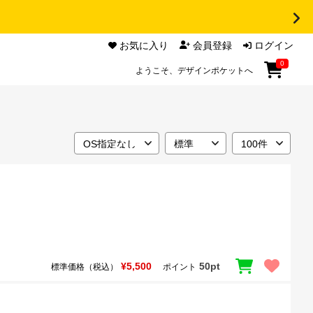
お気に入り
会員登録
ログイン
0
ようこそ、デザインポケットへ
¥5,500
50pt
標準価格（税込）
ポイント