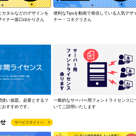
ごカタルなどのデザインを
便利なTipsを動画で発信している人気デザ
ザイナー坂口ゆかりさん
ナー・コネクリさん
間使い放題。必要とするフ
一般的なサーバー用フォントライセンスに
におすすめです。
いてご説明いたします
せ
サービスサイトへ