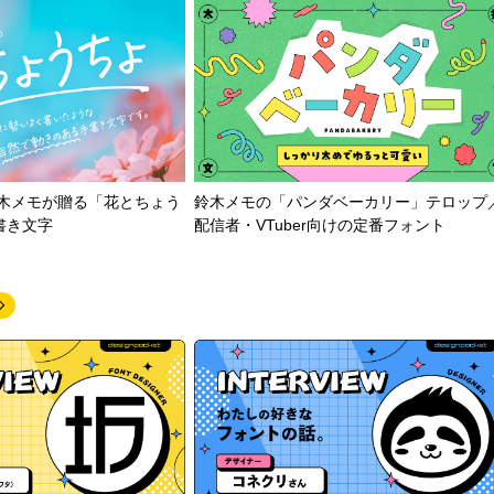
鈴木メモが贈る「花とちょう
鈴木メモの「パンダベーカリー」テロップ
書き文字
配信者・VTuber向けの定番フォント