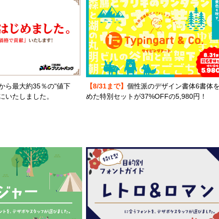
から最大約35％の"値下
【8/31まで】
個性派のデザイン書体6書体
とにいたしました。
めた特別セットが37%OFFの5,980円！