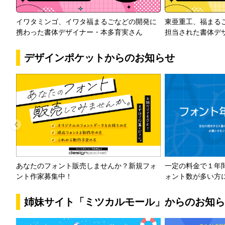
イワタミンゴ、イワタ福まるごなどの開発に
東亜重工、福まる
携わった書体デザイナー・本多育実さん
担当された書体デ
デザインポケットからのお知らせ
一定の料金で１年
あなたのフォント販売しませんか？新規フォ
ォント数が多い方
ント作家募集中！
姉妹サイト「ミツカルモール」からのお知ら