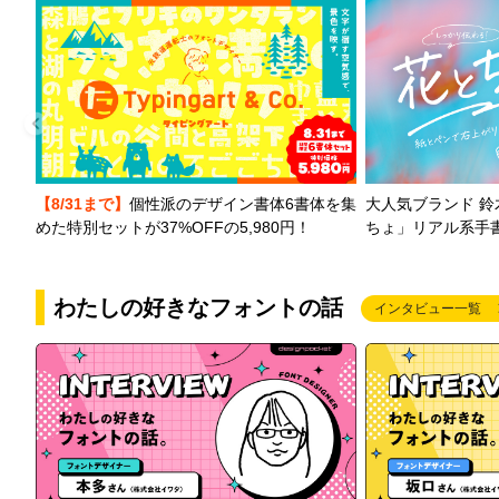
【8/31まで】
個性派のデザイン書体6書体を集
大人気ブランド 
めた特別セットが37%OFFの5,980円！
ちょ」リアル系手
わたしの好きなフォントの話
インタビュー一覧