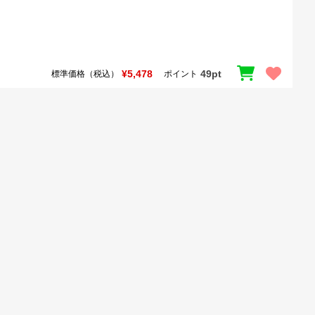
¥5,478
49pt
標準価格（税込）
ポイント