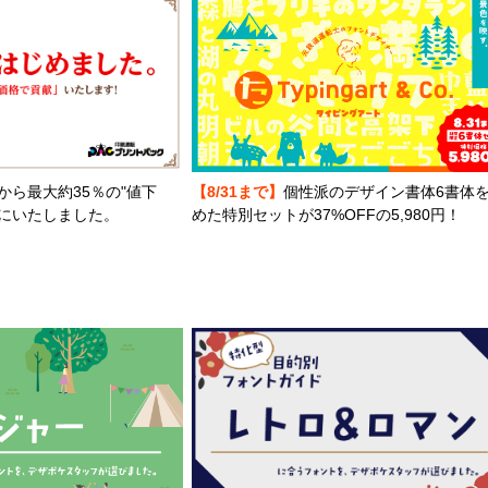
から最大約35％の"値下
【8/31まで】
個性派のデザイン書体6書体
とにいたしました。
めた特別セットが37%OFFの5,980円！