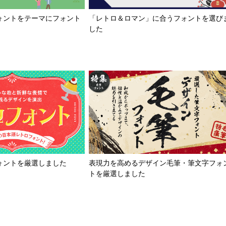
「レトロ＆ロマン」に合うフォントを選び
ォントをテーマにフォント
した
ォントを厳選しました
表現力を高めるデザイン毛筆・筆文字フォ
トを厳選しました