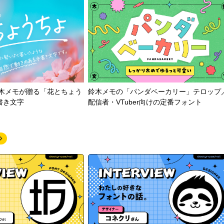
鈴木メモが贈る「花とちょう
鈴木メモの「パンダベーカリー」テロップ
書き文字
配信者・VTuber向けの定番フォント