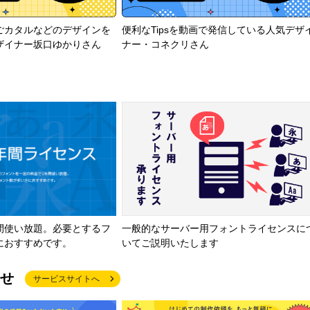
ごカタルなどのデザインを
便利なTipsを動画で発信している人気デザ
ザイナー坂口ゆかりさん
ナー・コネクリさん
間使い放題。必要とするフ
一般的なサーバー用フォントライセンスに
におすすめです。
いてご説明いたします
せ
サービスサイトへ