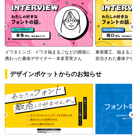
イワタミンゴ、イワタ福まるごなどの開発に
東亜重工、福まるご
携わった書体デザイナー・本多育実さん
担当された書体デザ
デザインポケットからのお知らせ