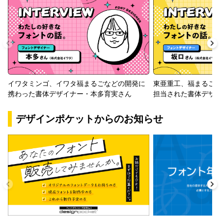
イワタミンゴ、イワタ福まるごなどの開発に
東亜重工、福まるご
携わった書体デザイナー・本多育実さん
担当された書体デザ
デザインポケットからのお知らせ