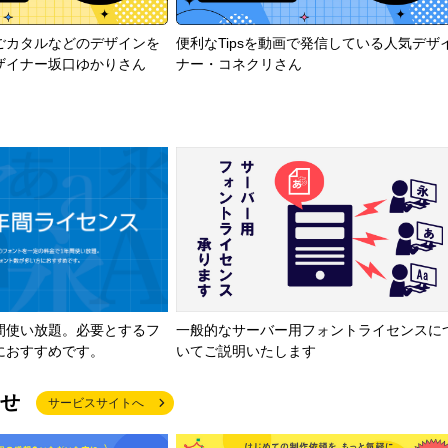
ごカタルなどのデザインを
便利なTipsを動画で発信している人気デザ
ザイナー坂口ゆかりさん
ナー・コネクリさん
間使い放題。必要とするフ
一般的なサーバー用フォントライセンスに
におすすめです。
いてご説明いたします
せ
サービスサイトへ