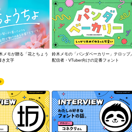
鈴木メモが贈る「花とちょう
鈴木メモの「パンダベーカリー」テロップ
書き文字
配信者・VTuber向けの定番フォント