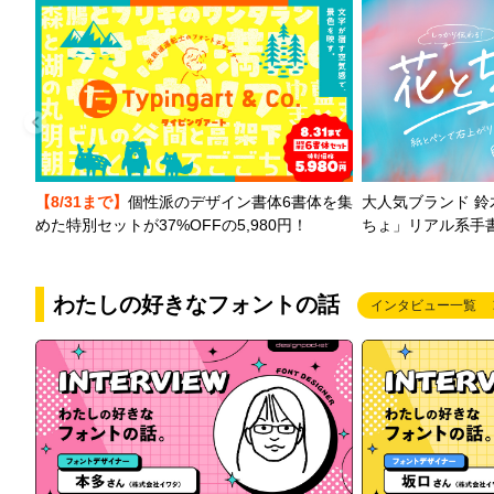
【8/31まで】
個性派のデザイン書体6書体を集
大人気ブランド 
めた特別セットが37%OFFの5,980円！
ちょ」リアル系手
わたしの好きなフォントの話
インタビュー一覧