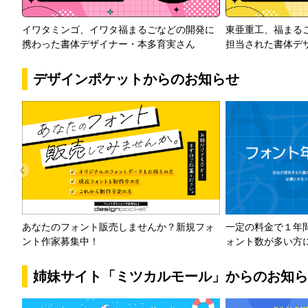
イワタミンゴ、イワタ福まるごなどの開発に
東亜重工、福まる
携わった書体デザイナー・本多育実さん
担当された書体デ
デザインポケットからのお知らせ
一定の料金で１年
あなたのフォント販売しませんか？新規フォ
ォント数が多い方
ント作家募集中！
姉妹サイト「ミツカルモール」からのお知ら