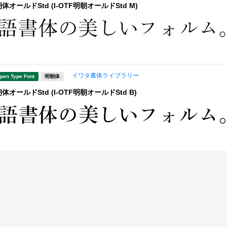
オールドStd (I-OTF明朝オールドStd M)
イワタ書体ライブラリー
pen Type Font
明朝体
オールドStd (I-OTF明朝オールドStd B)