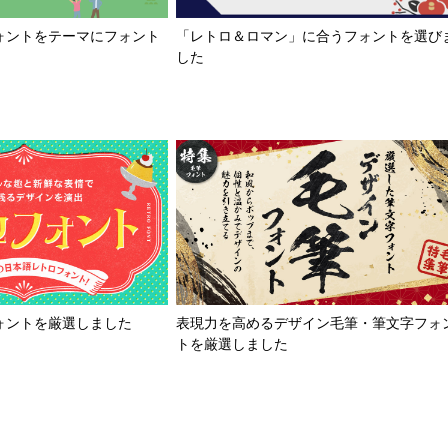
「レトロ＆ロマン」に合うフォントを選び
ォントをテーマにフォント
した
ォントを厳選しました
表現力を高めるデザイン毛筆・筆文字フォ
トを厳選しました