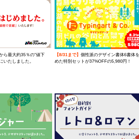
から最大約35％の"値下
【8/31まで】
個性派のデザイン書体6書体
とにいたしました。
めた特別セットが37%OFFの5,980円！