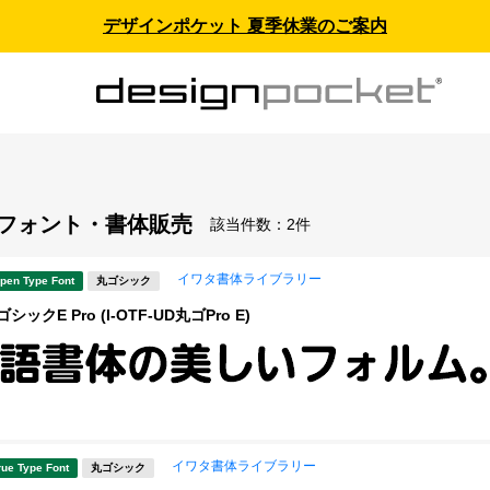
デザインポケット 夏季休業のご案内
- フォント・書体販売
該当件数：
2件
イワタ書体ライブラリー
pen Type Font
丸ゴシック
ックE Pro (I-OTF-UD丸ゴPro E)
イワタ書体ライブラリー
rue Type Font
丸ゴシック