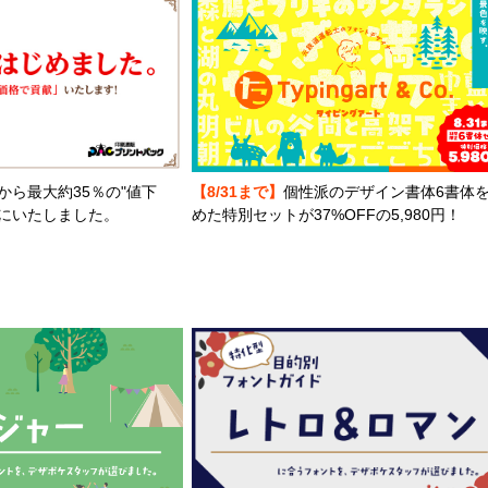
から最大約35％の"値下
【8/31まで】
個性派のデザイン書体6書体
とにいたしました。
めた特別セットが37%OFFの5,980円！