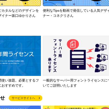
ごカタルなどのデザインを
便利なTipsを動画で発信している人気デザ
ザイナー坂口ゆかりさん
ナー・コネクリさん
間使い放題。必要とするフ
一般的なサーバー用フォントライセンスに
におすすめです。
いてご説明いたします
せ
サービスサイトへ