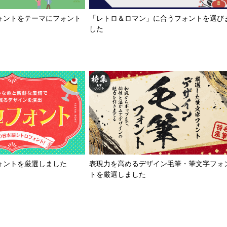
「レトロ＆ロマン」に合うフォントを選び
ォントをテーマにフォント
した
ォントを厳選しました
表現力を高めるデザイン毛筆・筆文字フォ
トを厳選しました