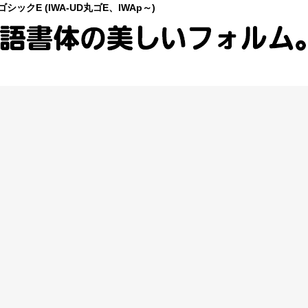
シックE (IWA-UD丸ゴE、IWAp～)