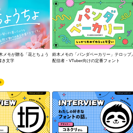
鈴木メモが贈る「花とちょう
鈴木メモの「パンダベーカリー」テロップ
書き文字
配信者・VTuber向けの定番フォント