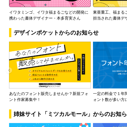
イワタミンゴ、イワタ福まるごなどの開発に
東亜重工、福まる
携わった書体デザイナー・本多育実さん
担当された書体デ
デザインポケットからのお知らせ
一定の料金で１年
あなたのフォント販売しませんか？新規フォ
ォント数が多い方
ント作家募集中！
姉妹サイト「ミツカルモール」からのお知ら