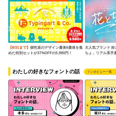
【8/31まで】
個性派のデザイン書体6書体を集
大人気ブランド 
めた特別セットが37%OFFの5,980円！
ちょ」リアル系手
わたしの好きなフォントの話
インタビュー一覧