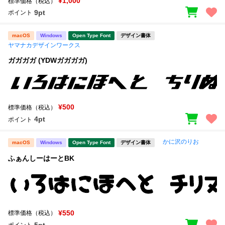
¥1,000
標準価格（税込）
9pt
ポイント
macOS
Windows
Open Type Font
デザイン書体
ヤマナカデザインワークス
ガガガガ (YDWガガガガ)
¥500
標準価格（税込）
4pt
ポイント
かに沢のりお
macOS
Windows
Open Type Font
デザイン書体
ふぁんしーはーとBK
¥550
標準価格（税込）
5pt