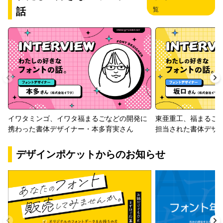
話
覧
イワタミンゴ、イワタ福まるごなどの開発に
東亜重工、福まるご
携わった書体デザイナー・本多育実さん
担当された書体デザ
デザインポケットからのお知らせ