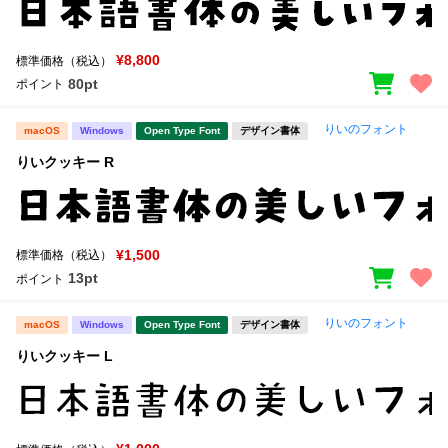
¥8,800
標準価格（税込）
80pt
ポイント
りいのフォント
macOS
Windows
Open Type Font
デザイン書体
りいクッキー R
¥1,500
標準価格（税込）
13pt
ポイント
りいのフォント
macOS
Windows
Open Type Font
デザイン書体
りいクッキー L