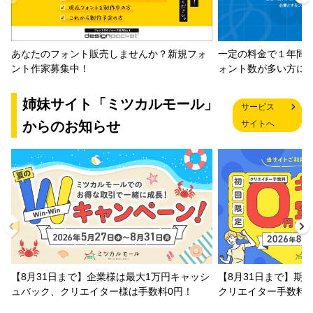
一定の料金で１年間
あなたのフォント販売しませんか？新規フォ
ォント数が多い方に
ント作家募集中！
姉妹サイト「ミツカルモール」
サービス
からのお知らせ
サイトへ
【8月31日まで】企業様は最大1万円キャッシ
【8月31日まで】期
ュバック、クリエイター様は手数料0円！
クリエイター手数料