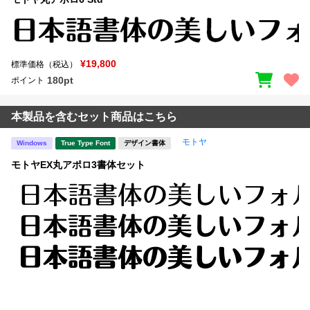
¥19,800
標準価格（税込）
180pt
ポイント
本製品を含むセット商品はこちら
モトヤ
Windows
True Type Font
デザイン書体
モトヤEX丸アポロ3書体セット