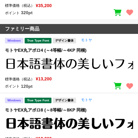
¥35,200
標準価格（税込）
320pt
ポイント
ファミリー商品
モトヤ
Windows
True Type Font
デザイン書体
モトヤEX丸アポロ4 (～4等幅/～4KP 同梱)
¥13,200
標準価格（税込）
120pt
ポイント
モトヤ
Windows
True Type Font
デザイン書体
モトヤEX丸アポロ8 (～8等幅/～8KP 同梱)