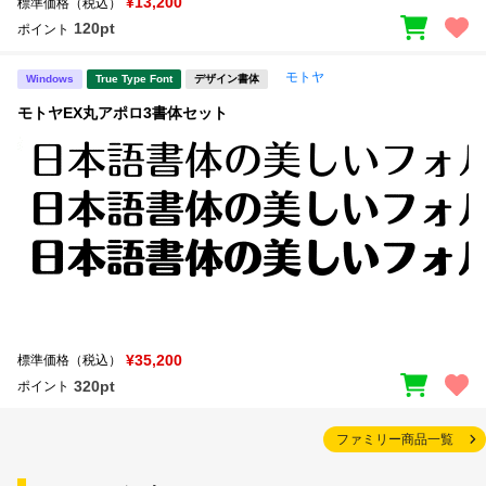
¥13,200
標準価格（税込）
120pt
ポイント
モトヤ
Windows
True Type Font
デザイン書体
モトヤEX丸アポロ3書体セット
¥35,200
標準価格（税込）
320pt
ポイント
ファミリー商品一覧