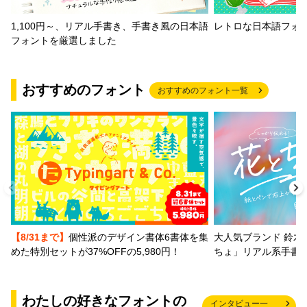
1,100円～、リアル手書き、手書き風の日本語
レトロな日本語フォ
フォントを厳選しました
おすすめのフォント
おすすめのフォント一覧
【8/31まで】
個性派のデザイン書体6書体を集
大人気ブランド 鈴木
めた特別セットが37%OFFの5,980円！
ちょ」リアル系手書
わたしの好きなフォントの
インタビュー一