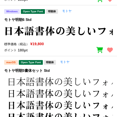
モトヤ
Windows
Open Type Font
明朝体
モトヤ明朝6 Std
¥19,800
標準価格（税込）
180pt
ポイント
モトヤ
macOS
Open Type Font
明朝体
モトヤ明朝5書体セット Std