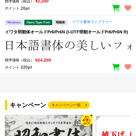
¥2,200
標準価格（税込）
20pt
ポイント
イワタ書体ライブラリー
Windows
Open Type Font
明朝体
イワタ明朝体オールドPr6/Pr6N (I-OTF明朝オールドPr6/Pr6N R)
¥24,200
標準価格（税込）
220pt
ポイント
キャンペーン
キャンペーン一覧