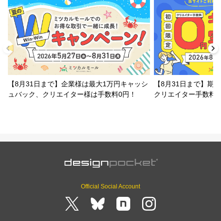
【8月31日まで】企業様は最大1万円キャッシ
【8月31日まで】期
ュバック、クリエイター様は手数料0円！
クリエイター手数料
Official Social Account