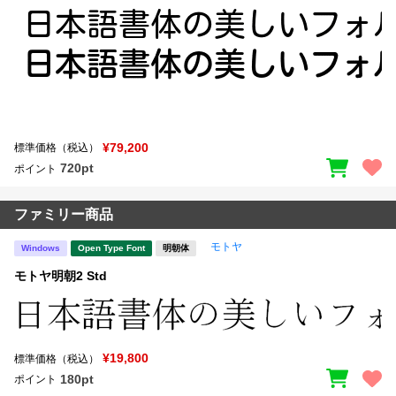
¥79,200
標準価格（税込）
720pt
ポイント
ファミリー商品
モトヤ
Windows
Open Type Font
明朝体
モトヤ明朝2 Std
¥19,800
標準価格（税込）
180pt
ポイント