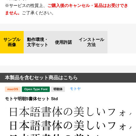
※サービスの性質上、
ご購入後のキャンセル・返品はお受けでき
ません。
ご了承ください。
サンプル
動作環境・
インストール
使用許諾
画像
文字セット
方法
本製品を含むセット商品はこちら
モトヤ
macOS
Open Type Font
明朝体
モトヤ明朝5書体セット Std