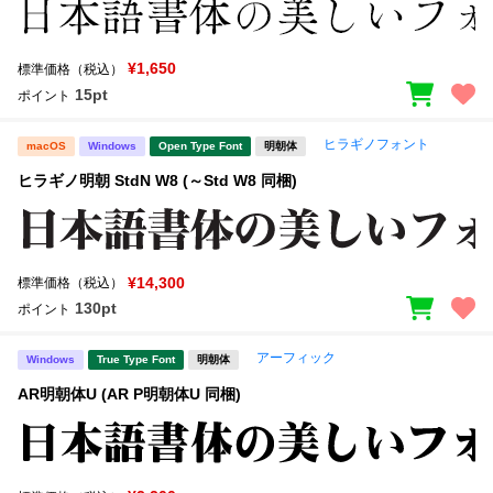
¥1,650
標準価格（税込）
15pt
ポイント
ヒラギノフォント
macOS
Windows
Open Type Font
明朝体
ヒラギノ明朝 StdN W8 (～Std W8 同梱)
¥14,300
標準価格（税込）
130pt
ポイント
アーフィック
Windows
True Type Font
明朝体
AR明朝体U (AR P明朝体U 同梱)