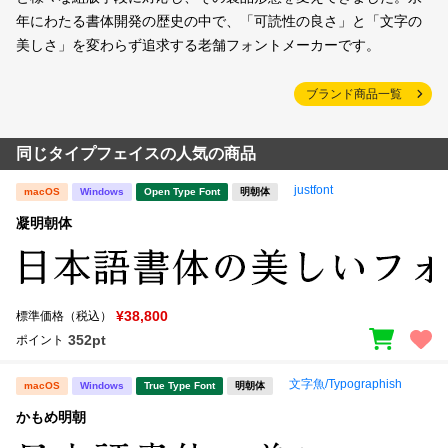
年にわたる書体開発の歴史の中で、「可読性の良さ」と「文字の
美しさ」を変わらず追求する老舗フォントメーカーです。
ブランド商品一覧
同じタイプフェイスの人気の商品
justfont
macOS
Windows
Open Type Font
明朝体
凝明朝体
¥38,800
標準価格（税込）
352pt
ポイント
文字魚/Typographish
macOS
Windows
True Type Font
明朝体
かもめ明朝