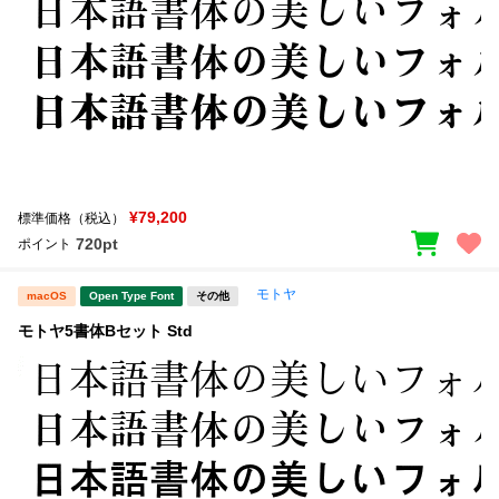
¥79,200
標準価格（税込）
720pt
ポイント
モトヤ
macOS
Open Type Font
その他
モトヤ5書体Bセット Std