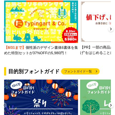
【PR】一部の商品か
【8/31まで】
個性派のデザイン書体6書体を集
げ"をはじめることに
めた特別セットが37%OFFの5,980円！
目的別フォントガイド
フォントガイド一覧