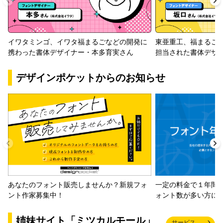
イワタミンゴ、イワタ福まるごなどの開発に
東亜重工、福まるご
携わった書体デザイナー・本多育実さん
担当された書体デザ
デザインポケットからのお知らせ
一定の料金で１年間
あなたのフォント販売しませんか？新規フォ
ォント数が多い方に
ント作家募集中！
姉妹サイト「ミツカルモール」
サービス