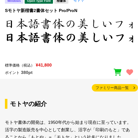
モトヤ
Windows
Open Type Font
楷書体
Sモトヤ新楷書2書体セット Pro/ProN
¥41,800
標準価格（税込）
380pt
ポイント
ファミリー商品一覧
モトヤの紹介
モトヤ書体の開発は、1950年代から始まり現在に至っています。
活字の製造販売を中心として創業し、活字が「印刷のもと」であ
ることから「もとや」＝「モトヤ」という社名になりました。