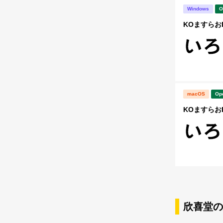
Windows
O
KOますらお
macOS
Op
KOますらお
欣喜堂の