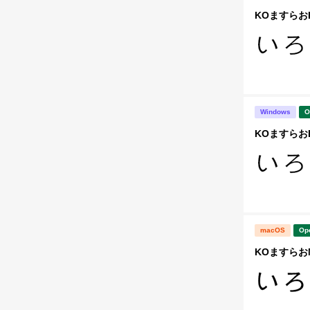
KOますらお
Windows
O
KOますらお
macOS
Op
KOますらお