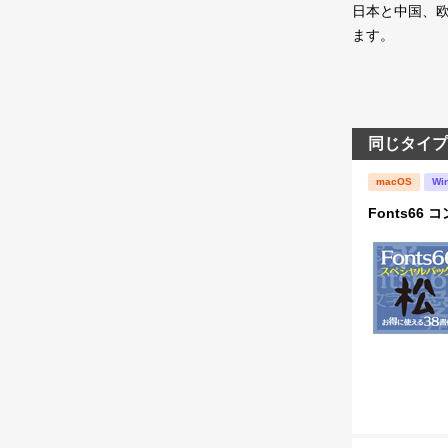
日本と中国、
ます。
同じタイプ
macOS
Wi
Fonts66