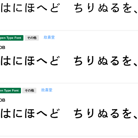
欣喜堂
pen Type Font
その他
DB
欣喜堂
en Type Font
その他
DB