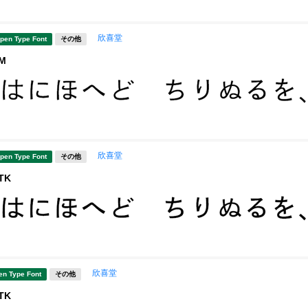
欣喜堂
pen Type Font
その他
M
欣喜堂
pen Type Font
その他
TK
欣喜堂
en Type Font
その他
TK