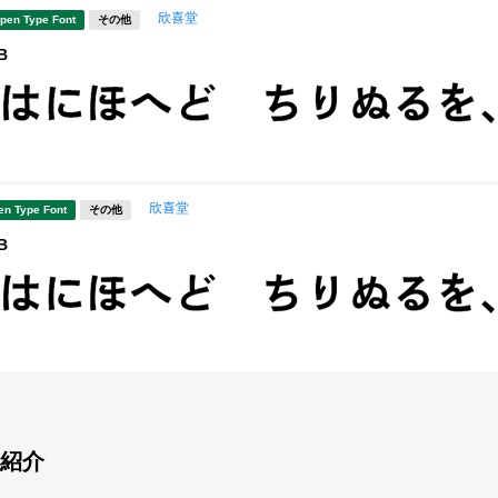
欣喜堂
pen Type Font
その他
B
欣喜堂
en Type Font
その他
B
紹介