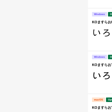
Windows
O
KOますらお
Windows
O
KOますらお
macOS
Op
KOますらお