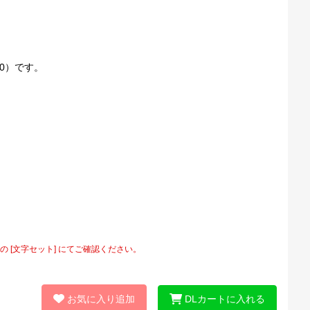
10）です。
[文字セット] にてご確認ください。
お気に入り追加
DLカートに入れる