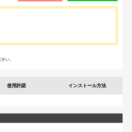
ださい。
使用許諾
インストール
方法