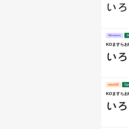
Windows
O
KOますらお
macOS
Op
KOますらお