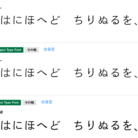
L
欣喜堂
pen Type Font
その他
L
欣喜堂
en Type Font
その他
M