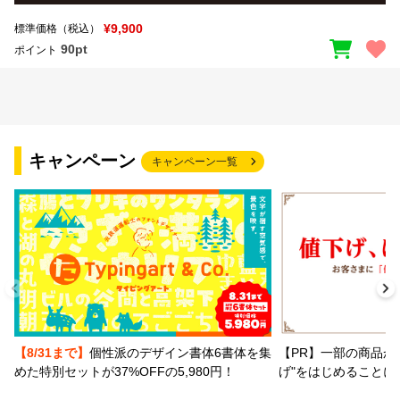
¥9,900
標準価格（税込）
90pt
ポイント
キャンペーン
キャンペーン一覧
【PR】一部の商品か
【8/31まで】
個性派のデザイン書体6書体を集
げ"をはじめることに
めた特別セットが37%OFFの5,980円！