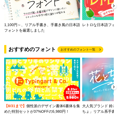
1,100円～、リアル手書き、手書き風の日本語
レトロな日本語フォ
フォントを厳選しました
おすすめのフォント
おすすめのフォント一覧
【8/31まで】
個性派のデザイン書体6書体を集
大人気ブランド 鈴木
めた特別セットが37%OFFの5,980円！
ちょ」リアル系手書