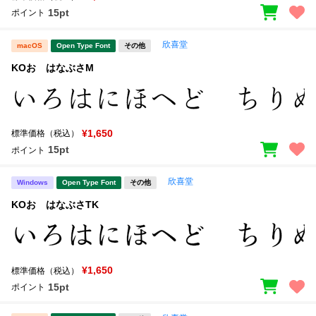
15pt
ポイント
欣喜堂
macOS
Open Type Font
その他
KOおゝはなぶさM
¥1,650
標準価格（税込）
15pt
ポイント
欣喜堂
Windows
Open Type Font
その他
KOおゝはなぶさTK
¥1,650
標準価格（税込）
15pt
ポイント