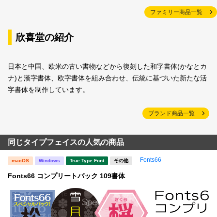
ファミリー商品一覧
欣喜堂の紹介
日本と中国、欧米の古い書物などから復刻した和字書体(かなとカ
ナ)と漢字書体、欧字書体を組み合わせ、伝統に基づいた新たな活
字書体を制作しています。
ブランド商品一覧
同じタイプフェイスの人気の商品
Fonts66
macOS
Windows
True Type Font
その他
Fonts66 コンプリートパック 109書体