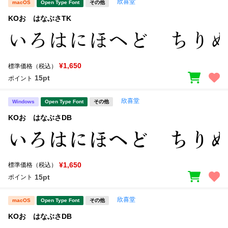
欣喜堂
macOS
Open Type Font
その他
KOおゝはなぶさTK
¥1,650
標準価格（税込）
15pt
ポイント
欣喜堂
Windows
Open Type Font
その他
KOおゝはなぶさDB
¥1,650
標準価格（税込）
15pt
ポイント
欣喜堂
macOS
Open Type Font
その他
KOおゝはなぶさDB