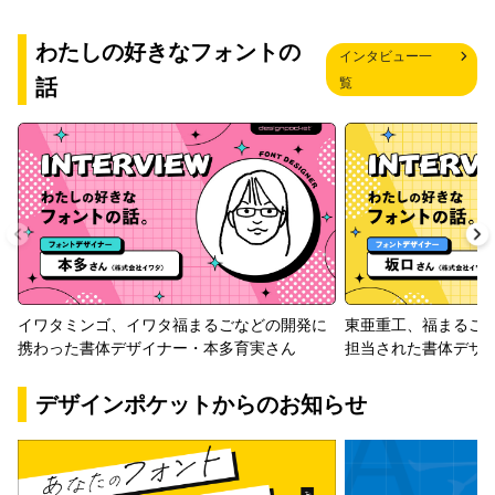
わたしの好きなフォントの
インタビュー一
話
覧
イワタミンゴ、イワタ福まるごなどの開発に
東亜重工、福まるご
携わった書体デザイナー・本多育実さん
担当された書体デザ
デザインポケットからのお知らせ