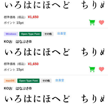
¥1,650
標準価格（税込）
15pt
ポイント
欣喜堂
Windows
Open Type Font
その他
KOおゝはなぶさB
¥1,650
標準価格（税込）
15pt
ポイント
欣喜堂
macOS
Open Type Font
その他
KOおゝはなぶさB