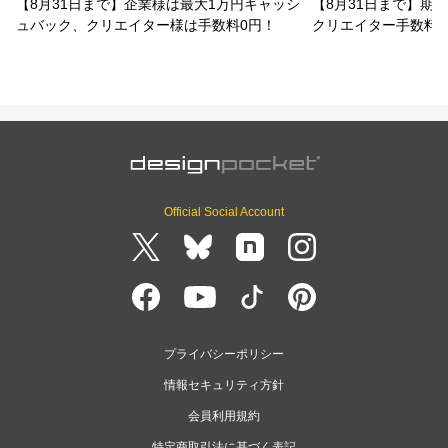
【8月31日まで】企業様は最大1万円キャッシ
【8月31日まで】期
ュバック、クリエイター様は手数料0円！
クリエイター手数料
Official Social Account
プライバシーポリシー
情報セキュリティ方針
会員利用規約
特定商取引法に基づく表記