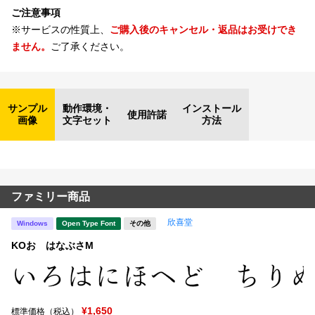
ご注意事項
※サービスの性質上、
ご購入後のキャンセル・返品はお受けでき
ません。
ご了承ください。
サンプル
動作環境・
インストール
使用許諾
画像
文字セット
方法
ファミリー商品
欣喜堂
Windows
Open Type Font
その他
KOおゝはなぶさM
¥1,650
標準価格（税込）