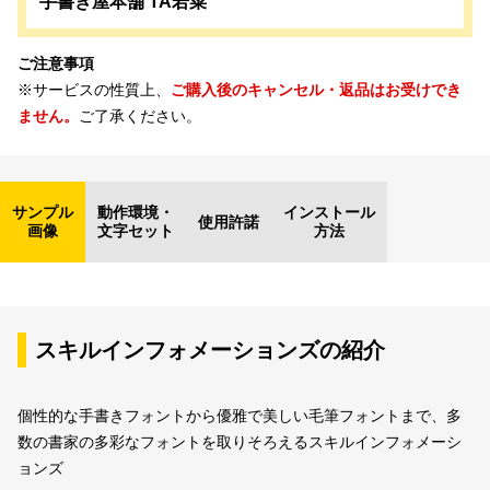
手書き屋本舗 TA若菜
ご注意事項
※サービスの性質上、
ご購入後のキャンセル・返品はお受けでき
ません。
ご了承ください。
サンプル
動作環境・
インストール
使用許諾
画像
文字セット
方法
スキルインフォメーションズの紹介
個性的な手書きフォントから優雅で美しい毛筆フォントまで、多
数の書家の多彩なフォントを取りそろえるスキルインフォメーシ
ョンズ