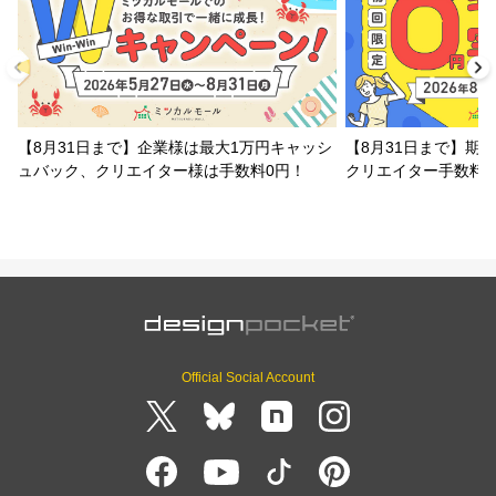
【8月31日まで】企業様は最大1万円キャッシ
【8月31日まで】期
ュバック、クリエイター様は手数料0円！
クリエイター手数料
Official Social Account