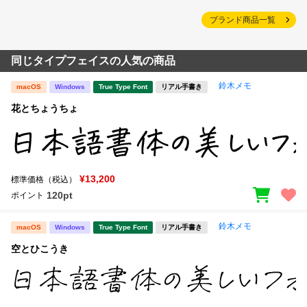
ブランド商品一覧
同じタイプフェイスの人気の商品
鈴木メモ
macOS
Windows
True Type Font
リアル手書き
花とちょうちょ
¥13,200
標準価格（税込）
120pt
ポイント
鈴木メモ
macOS
Windows
True Type Font
リアル手書き
空とひこうき