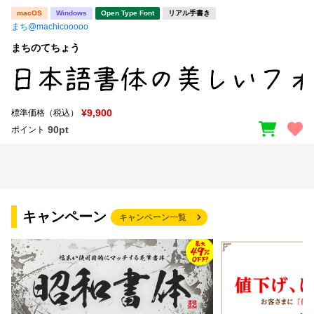
macOS
Windows
Open Type Font
リアル手書き
まち@machicooooo
まちのてちょう
¥9,900
標準価格（税込）
90pt
ポイント
キャンペーン
キャンペーン一覧