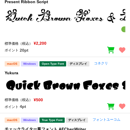
Present Ribbon Script
¥2,200
標準価格（税込）
20pt
ポイント
コネクリ
macOS
Windows
Open Type Font
ディスプレイ
Yukura
¥500
標準価格（税込）
4pt
ポイント
フォントユーコム
macOS
Windows
True Type Font
ディスプレイ
チェックライター風フォント AFChecWriter