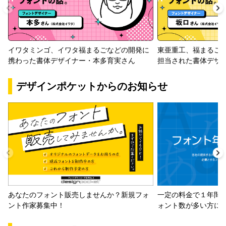
イワタミンゴ、イワタ福まるごなどの開発に
東亜重工、福まるご
携わった書体デザイナー・本多育実さん
担当された書体デザ
デザインポケットからのお知らせ
一定の料金で１年間
あなたのフォント販売しませんか？新規フォ
ォント数が多い方に
ント作家募集中！