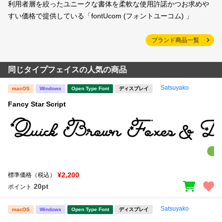
利用者層を絞ったユニークな書体を柔軟な使用許諾かつお求めや
すい価格で提供している「fontUcom (フォントユーコム) 」
ブランド商品一覧
同じタイプフェイスの人気の商品
Satsuyako
macOS
Windows
Open Type Font
ディスプレイ
Fancy Star Script
¥2,200
標準価格（税込）
20pt
ポイント
Satsuyako
macOS
Windows
Open Type Font
ディスプレイ