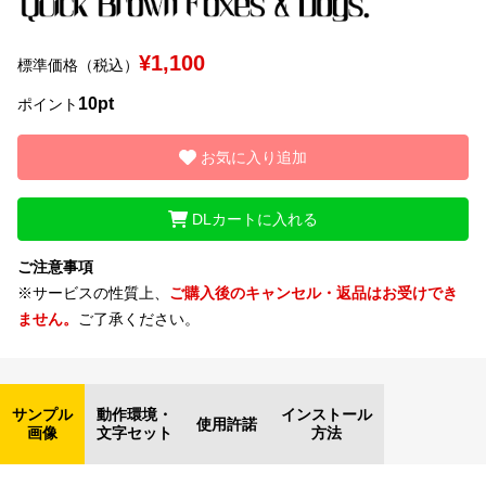
文字種類
¥1,100
標準価格（税込）
10pt
ポイント
価格帯
お気に入り追加
〜
DLカートに入れる
リセット
検索
ご注意事項
※サービスの性質上、
ご購入後のキャンセル・返品はお受けでき
ません。
ご了承ください。
サンプル
動作環境・
インストール
使用許諾
画像
文字セット
方法