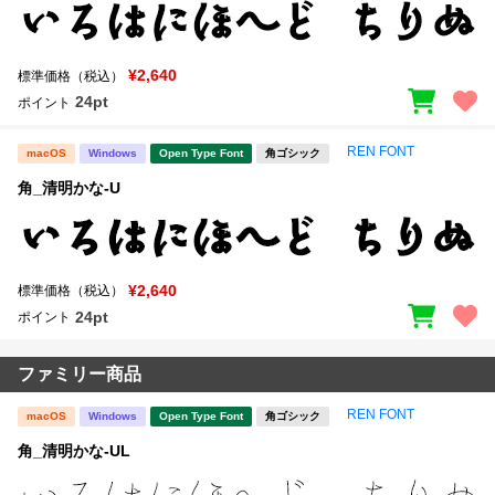
¥2,640
標準価格（税込）
24pt
ポイント
REN FONT
macOS
Windows
Open Type Font
角ゴシック
角_清明かな-U
¥2,640
標準価格（税込）
24pt
ポイント
ファミリー商品
REN FONT
macOS
Windows
Open Type Font
角ゴシック
角_清明かな-UL