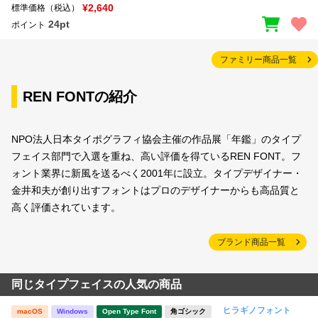
¥2,640
標準価格（税込）
24pt
ポイント
ファミリー商品一覧
REN FONTの紹介
NPO法人日本タイポグラフィ協会主催の作品展「年鑑」のタイプ
フェイス部門で入選を重ね、高い評価を得ているREN FONT。フ
ォント業界に新風を送るべく2001年に設立。タイプデザイナー・
金井和夫が創り出すフォントはプロのデザイナーからも高品質と
高く評価されています。
ブランド商品一覧
同じタイプフェイスの人気の商品
ヒラギノフォント
macOS
Windows
Open Type Font
角ゴシック