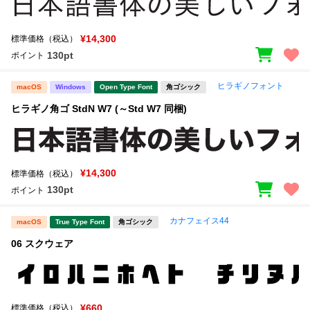
¥14,300
標準価格（税込）
130pt
ポイント
ヒラギノフォント
macOS
Windows
Open Type Font
角ゴシック
ヒラギノ角ゴ StdN W7 (～Std W7 同梱)
¥14,300
標準価格（税込）
130pt
ポイント
カナフェイス44
macOS
True Type Font
角ゴシック
06 スクウェア
¥660
標準価格（税込）