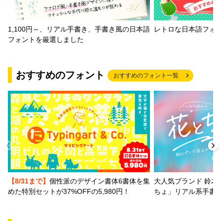
1,100円～、リアル手書き、手書き風の日本語
レトロな日本語フォ
フォントを厳選しました
おすすめのフォント
おすすめのフォント一覧
【8/31まで】
個性派のデザイン書体6書体を集
大人気ブランド 鈴木
めた特別セットが37%OFFの5,980円！
ちょ」リアル系手書