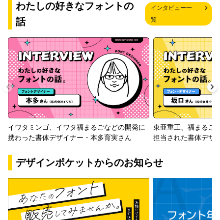
わたしの好きなフォントの
インタビュー一
話
覧
イワタミンゴ、イワタ福まるごなどの開発に
東亜重工、福まるご
携わった書体デザイナー・本多育実さん
担当された書体デザ
デザインポケットからのお知らせ