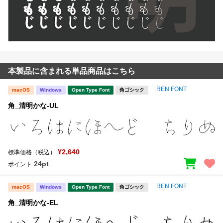
本製品に含まれる単品商品はこちら
REN FONT
macOS
Windows
Open Type Font
角ゴシック
角_清明かな-UL
¥2,640
標準価格（税込）
24pt
ポイント
REN FONT
macOS
Windows
Open Type Font
角ゴシック
角_清明かな-EL