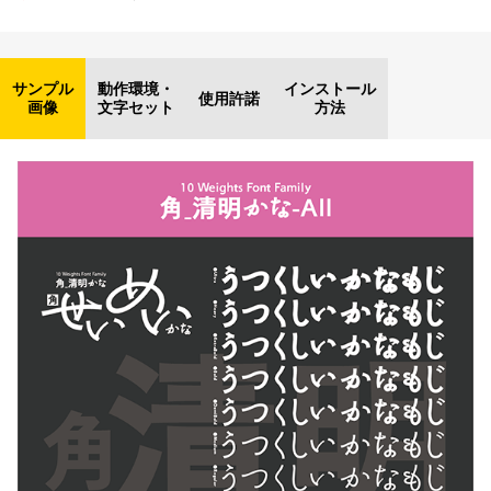
サンプル
動作環境・
インストール
使用許諾
画像
文字セット
方法