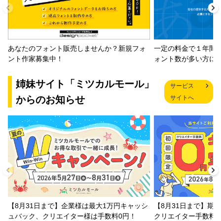
一定の料金で１年間
あなたのフォント販売しませんか？新規フォ
ォント数が多い方に
ント作家募集中！
姉妹サイト「ミツカルモール」
サービス
からのお知らせ
サイトへ
【8月31日まで】企業様は最大1万円キャッシ
【8月31日まで】期
ュバック、クリエイター様は手数料0円！
クリエイター手数料