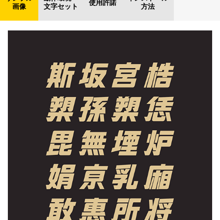
使用許諾
画像
文字セット
方法