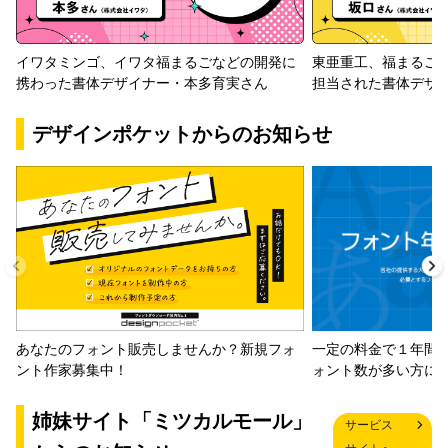
イワタミンゴ、イワタ福まるごなどの開発に
東亜重工、福まるご
携わった書体デザイナー・本多育実さん
担当された書体デザ
デザインポケットからのお知らせ
一定の料金で１年間
あなたのフォント販売しませんか？新規フォ
ォント数が多い方に
ント作家募集中！
姉妹サイト「ミツカルモール」
サービス