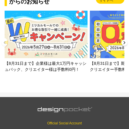
からのお知らせ
サイトへ
【8月31日まで】企業様は最大1万円キャッシ
【8月31日まで】期
ュバック、クリエイター様は手数料0円！
クリエイター手数料
Official Social Account