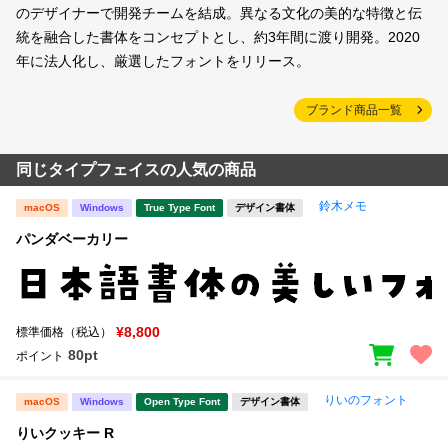
のデザイナーで開発チームを結成。異なる文化の美的な特徴と伝
統を融合した書体をコンセプトとし、約3年間に渡り開発。2020
年に法人化し、厳選したフォントをリリース。
ブランド商品一覧
同じタイプフェイスの人気の商品
鈴木メモ
macOS
Windows
True Type Font
デザイン書体
パンダベーカリー
¥8,800
標準価格（税込）
80pt
ポイント
りいのフォント
macOS
Windows
Open Type Font
デザイン書体
りいクッキー R