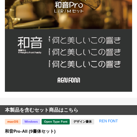
本製品を含むセット商品はこちら
REN FONT
macOS
Windows
Open Type Font
デザイン書体
和音Pro-All (9書体セット)