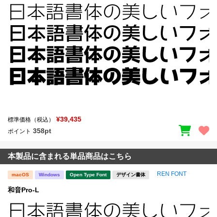
¥39,435
標準価格（税込）
358pt
ポイント
本製品に含まれる単品商品はこちら
REN FONT
macOS
Windows
Open Type Font
デザイン書体
和音Pro-L