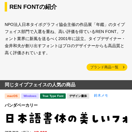
REN FONTの紹介
NPO法人日本タイポグラフィ協会主催の作品展「年鑑」のタイプ
フェイス部門で入選を重ね、高い評価を得ているREN FONT。フ
ォント業界に新風を送るべく2001年に設立。タイプデザイナー・
金井和夫が創り出すフォントはプロのデザイナーからも高品質と
高く評価されています。
ブランド商品一覧
同じタイプフェイスの人気の商品
鈴木メモ
macOS
Windows
True Type Font
デザイン書体
パンダベーカリー