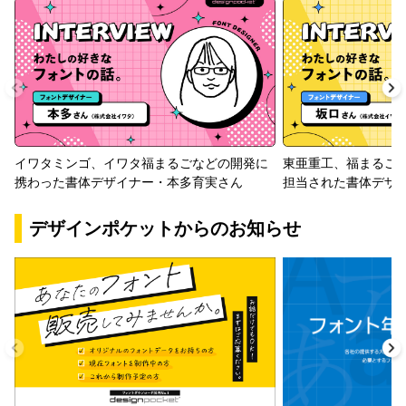
イワタミンゴ、イワタ福まるごなどの開発に
東亜重工、福まるご
携わった書体デザイナー・本多育実さん
担当された書体デザ
デザインポケットからのお知らせ