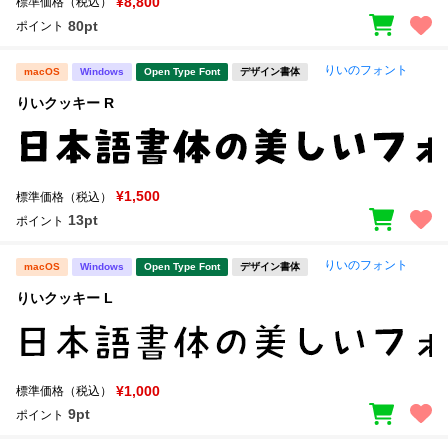
¥8,800
標準価格（税込）
80pt
ポイント
りいのフォント
macOS
Windows
Open Type Font
デザイン書体
りいクッキー R
¥1,500
標準価格（税込）
13pt
ポイント
りいのフォント
macOS
Windows
Open Type Font
デザイン書体
りいクッキー L
¥1,000
標準価格（税込）
9pt
ポイント