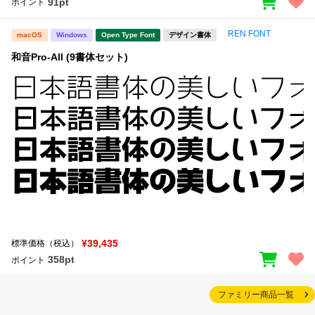
91pt
ポイント
REN FONT
macOS
Windows
Open Type Font
デザイン書体
和音Pro-All (9書体セット)
¥39,435
標準価格（税込）
358pt
ポイント
ファミリー商品一覧