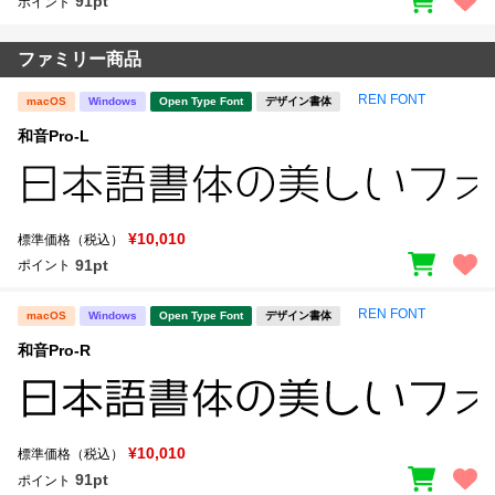
91pt
ポイント
ファミリー商品
REN FONT
macOS
Windows
Open Type Font
デザイン書体
和音Pro-L
¥10,010
標準価格（税込）
91pt
ポイント
REN FONT
macOS
Windows
Open Type Font
デザイン書体
和音Pro-R
¥10,010
標準価格（税込）
91pt
ポイント