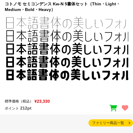
コトノモ セミコンデンス Kw-N 5書体セット（Thin・Light・
Medium・Bold・Heavy）
¥23,330
標準価格（税込）
212pt
ポイント
ファミリー商品一覧