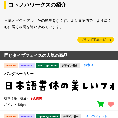
コトノハワークスの紹介
言葉とビジュアル、その境界をなくす。より直感的で、より深く
心に届く表現を追い求めています。
ブランド商品一覧
同じタイプフェイスの人気の商品
鈴木メモ
macOS
Windows
True Type Font
デザイン書体
パンダベーカリー
¥8,800
標準価格（税込）
80pt
ポイント
りいのフォント
macOS
Windows
Open Type Font
デザイン書体