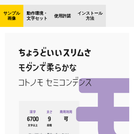
サンプル
動作環境・
インストール
使用許諾
画像
文字セット
方法