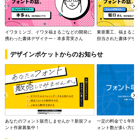
イワタミンゴ、イワタ福まるごなどの開発に
東亜重工、福まるご
携わった書体デザイナー・本多育実さん
担当された書体デザ
デザインポケットからのお知らせ
一定の料金で１年間
あなたのフォント販売しませんか？新規フォ
ォント数が多い方に
ント作家募集中！