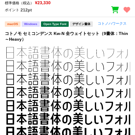
¥23,330
標準価格（税込）
212pt
ポイント
コトノハワークス
macOS
Windows
Open Type Font
デザイン書体
コトノモ セミコンデンス Kw-N 全ウェイトセット（9書体：Thin
～Heavy）