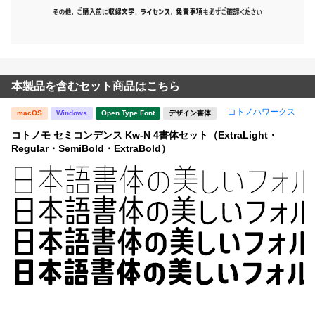
本製品を含むセット商品はこちら
コトノハワークス
macOS
Windows
Open Type Font
デザイン書体
コトノモ セミコンデンス Kw-N 4書体セット（ExtraLight・
Regular・SemiBold・ExtraBold）