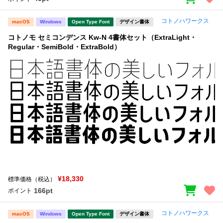
コトノハワークス
macOS
Windows
Open Type Font
デザイン書体
コトノモ セミコンデンス Kw-N 4書体セット（ExtraLight・
Regular・SemiBold・ExtraBold）
¥18,330
標準価格（税込）
166pt
ポイント
コトノハワークス
macOS
Windows
Open Type Font
デザイン書体