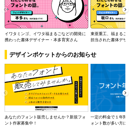
イワタミンゴ、イワタ福まるごなどの開発に
東亜重工、福まるご
携わった書体デザイナー・本多育実さん
担当された書体デザ
デザインポケットからのお知らせ
一定の料金で１年間
あなたのフォント販売しませんか？新規フォ
ォント数が多い方に
ント作家募集中！