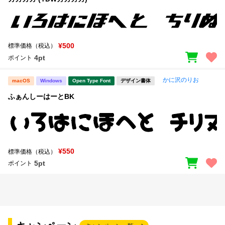
¥500
標準価格（税込）
4pt
ポイント
かに沢のりお
macOS
Windows
Open Type Font
デザイン書体
ふぁんしーはーとBK
¥550
標準価格（税込）
5pt
ポイント