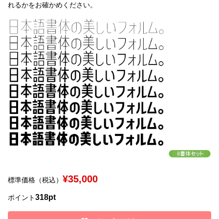
れるかをお確かめください。
文字種類
価格帯
〜
リセット
検索
¥35,000
標準価格（税込）
318pt
ポイント