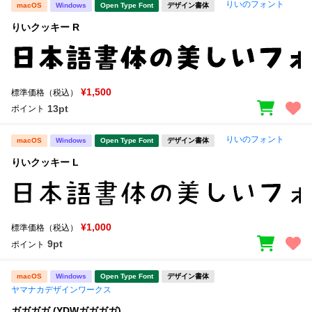
りいのフォント
macOS
Windows
Open Type Font
デザイン書体
りいクッキー R
¥1,500
標準価格（税込）
13pt
ポイント
りいのフォント
macOS
Windows
Open Type Font
デザイン書体
りいクッキー L
¥1,000
標準価格（税込）
9pt
ポイント
macOS
Windows
Open Type Font
デザイン書体
ヤマナカデザインワークス
ガガガガ (YDWガガガガ)