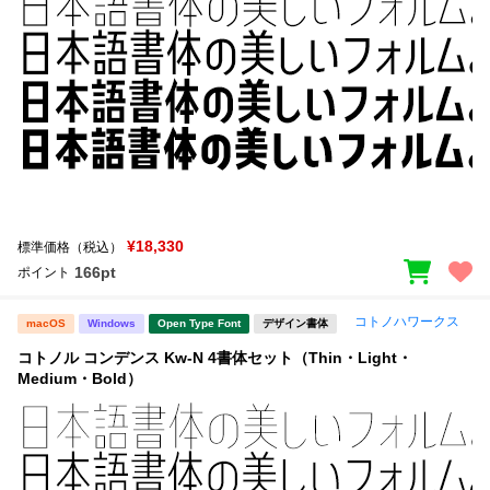
¥18,330
標準価格（税込）
166pt
ポイント
コトノハワークス
macOS
Windows
Open Type Font
デザイン書体
コトノル コンデンス Kw-N 4書体セット（Thin・Light・
Medium・Bold）