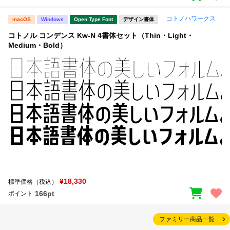
コトノハワークス
macOS
Windows
Open Type Font
デザイン書体
コトノル コンデンス Kw-N 4書体セット（Thin・Light・
Medium・Bold）
¥18,330
標準価格（税込）
166pt
ポイント
ファミリー商品一覧