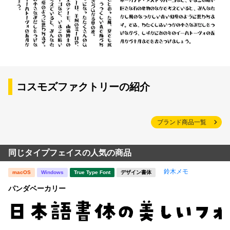
コスモズファクトリーの紹介
ブランド商品一覧
同じタイプフェイスの人気の商品
鈴木メモ
macOS
Windows
True Type Font
デザイン書体
パンダベーカリー