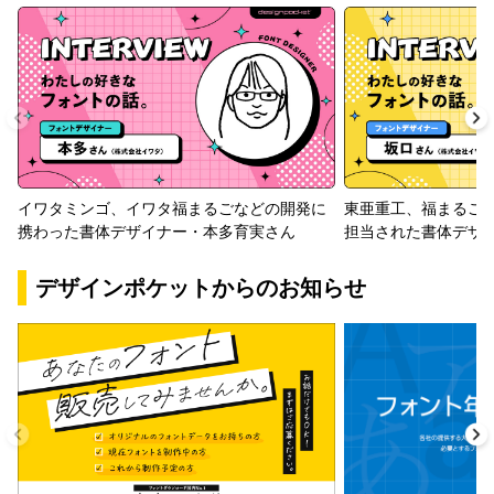
イワタミンゴ、イワタ福まるごなどの開発に
東亜重工、福まるご
携わった書体デザイナー・本多育実さん
担当された書体デザ
デザインポケットからのお知らせ