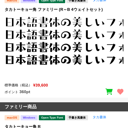
macOS
Windows
Open Type Font
手書き風書体
タカトーキョー角 ファミリー (R～B 4ウェイトセット)
¥39,600
標準価格（税込）
360pt
ポイント
ファミリー商品
タカ書体
macOS
Windows
Open Type Font
手書き風書体
タカトーキョー角 R