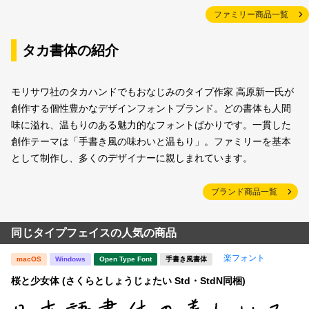
ファミリー商品一覧
タカ書体の紹介
モリサワ社のタカハンドでもおなじみのタイプ作家 高原新一氏が
創作する個性豊かなデザインフォントブランド。どの書体も人間
味に溢れ、温もりのある魅力的なフォントばかりです。一貫した
創作テーマは「手書き風の味わいと温もり」。ファミリーを基本
として制作し、多くのデザイナーに親しまれています。
ブランド商品一覧
同じタイプフェイスの人気の商品
楽フォント
macOS
Windows
Open Type Font
手書き風書体
桜と少女体 (さくらとしょうじょたい Std・StdN同梱)