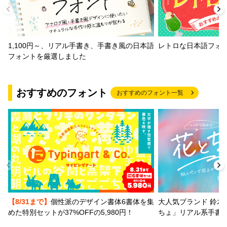
1,100円～、リアル手書き、手書き風の日本語
レトロな日本語フォ
フォントを厳選しました
おすすめのフォント
おすすめのフォント一覧
【8/31まで】
個性派のデザイン書体6書体を集
大人気ブランド 鈴木
めた特別セットが37%OFFの5,980円！
ちょ」リアル系手書