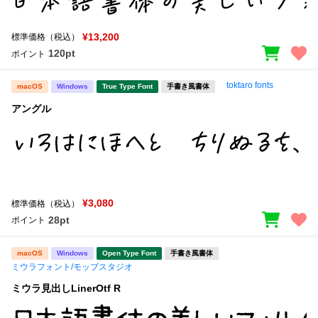
¥13,200
標準価格（税込）
120pt
ポイント
toktaro fonts
macOS
Windows
True Type Font
手書き風書体
アングル
¥3,080
標準価格（税込）
28pt
ポイント
macOS
Windows
Open Type Font
手書き風書体
ミウラフォント/モップスタジオ
ミウラ見出しLinerOtf R