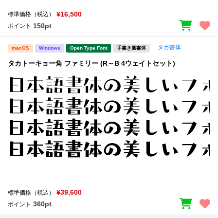
¥16,500
標準価格（税込）
150pt
ポイント
タカ書体
macOS
Windows
Open Type Font
手書き風書体
タカトーキョー角 ファミリー (R～B 4ウェイトセット)
¥39,600
標準価格（税込）
360pt
ポイント