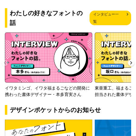
わたしの好きなフォントの
インタビュー一
話
覧
イワタミンゴ、イワタ福まるごなどの開発に
東亜重工、福まるご
携わった書体デザイナー・本多育実さん
担当された書体デザ
デザインポケットからのお知らせ