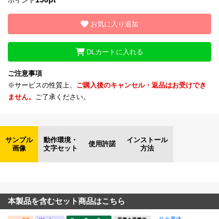
お気に入り追加
DLカートに入れる
ご注意事項
※サービスの性質上、
ご購入後のキャンセル・返品はお受けでき
ません。
ご了承ください。
サンプル
動作環境・
インストール
使用許諾
画像
文字セット
方法
本製品を含むセット商品はこちら
タカ書体