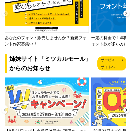
一定の料金で１年間
あなたのフォント販売しませんか？新規フォ
ォント数が多い方に
ント作家募集中！
姉妹サイト「ミツカルモール」
サービス
からのお知らせ
サイトへ
【8月31日まで】企業様は最大1万円キャッシ
【8月31日まで】期