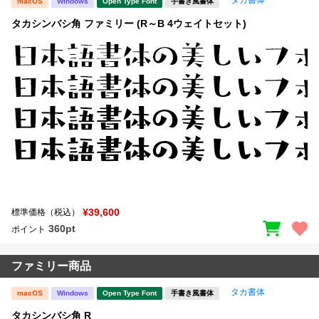
macOS
Windows
Open Type Font
手書き風書体
タカシンバシ角 ファミリー (R～B 4ウェイトセット)
¥39,600
標準価格（税込）
360pt
ポイント
ファミリー商品
タカ書体
macOS
Windows
Open Type Font
手書き風書体
タカシンバシ角 R