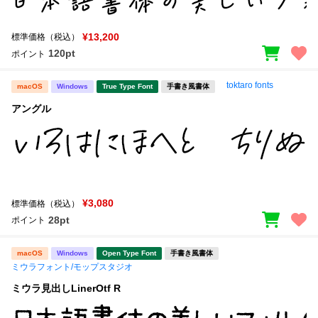
¥13,200
標準価格（税込）
120pt
ポイント
toktaro fonts
macOS
Windows
True Type Font
手書き風書体
アングル
¥3,080
標準価格（税込）
28pt
ポイント
macOS
Windows
Open Type Font
手書き風書体
ミウラフォント/モップスタジオ
ミウラ見出しLinerOtf R