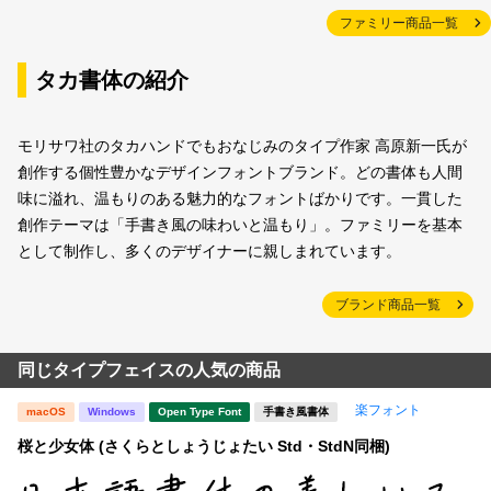
ファミリー商品一覧
タカ書体の紹介
モリサワ社のタカハンドでもおなじみのタイプ作家 高原新一氏が
創作する個性豊かなデザインフォントブランド。どの書体も人間
味に溢れ、温もりのある魅力的なフォントばかりです。一貫した
創作テーマは「手書き風の味わいと温もり」。ファミリーを基本
として制作し、多くのデザイナーに親しまれています。
ブランド商品一覧
同じタイプフェイスの人気の商品
楽フォント
macOS
Windows
Open Type Font
手書き風書体
桜と少女体 (さくらとしょうじょたい Std・StdN同梱)