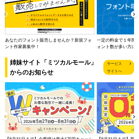
一定の料金で１年間
あなたのフォント販売しませんか？新規フォ
ォント数が多い方に
ント作家募集中！
姉妹サイト「ミツカルモール」
サービス
からのお知らせ
サイトへ
【8月31日まで】企業様は最大1万円キャッシ
【8月31日まで】期