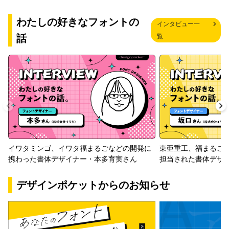
わたしの好きなフォントの
インタビュー一
話
覧
イワタミンゴ、イワタ福まるごなどの開発に
東亜重工、福まるご
携わった書体デザイナー・本多育実さん
担当された書体デザ
デザインポケットからのお知らせ