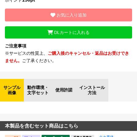
お気に入り追加
DLカートに入れる
ご注意事項
※サービスの性質上、
ご購入後のキャンセル・返品はお受けでき
ません。
ご了承ください。
サンプル
動作環境・
インストール
使用許諾
画像
文字セット
方法
本製品を含むセット商品はこちら
タカ書体