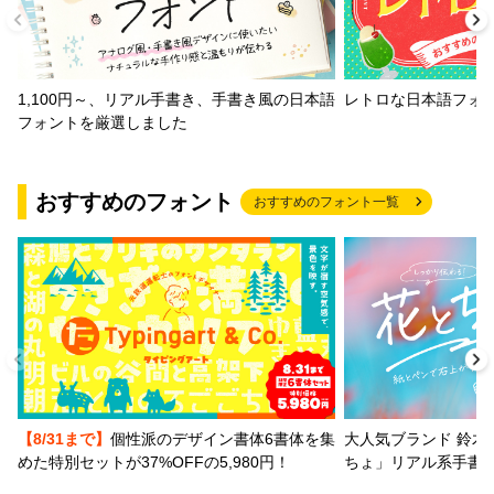
1,100円～、リアル手書き、手書き風の日本語
レトロな日本語フォ
フォントを厳選しました
おすすめのフォント
おすすめのフォント一覧
【8/31まで】
個性派のデザイン書体6書体を集
大人気ブランド 鈴木
めた特別セットが37%OFFの5,980円！
ちょ」リアル系手書