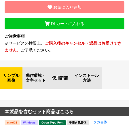
お気に入り追加
DLカートに入れる
ご注意事項
※サービスの性質上、
ご購入後のキャンセル・返品はお受けでき
ません。
ご了承ください。
サンプル
動作環境・
インストール
使用許諾
画像
文字セット
方法
本製品を含むセット商品はこちら
タカ書体
macOS
Windows
Open Type Font
手書き風書体