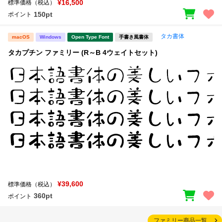
¥16,500
標準価格（税込）
150pt
ポイント
タカ書体
macOS
Windows
Open Type Font
手書き風書体
タカプチン ファミリー (R～B 4ウェイトセット)
¥39,600
標準価格（税込）
360pt
ポイント
ファミリー商品一覧