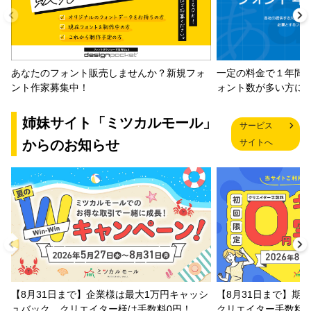
一定の料金で１年間
あなたのフォント販売しませんか？新規フォ
ォント数が多い方に
ント作家募集中！
姉妹サイト「ミツカルモール」
サービス
からのお知らせ
サイトへ
【8月31日まで】企業様は最大1万円キャッシ
【8月31日まで】期
ュバック、クリエイター様は手数料0円！
クリエイター手数料