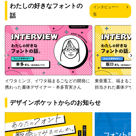
わたしの好きなフォントの
インタビュー一
話
覧
イワタミンゴ、イワタ福まるごなどの開発に
東亜重工、福まるご
携わった書体デザイナー・本多育実さん
担当された書体デザ
デザインポケットからのお知らせ