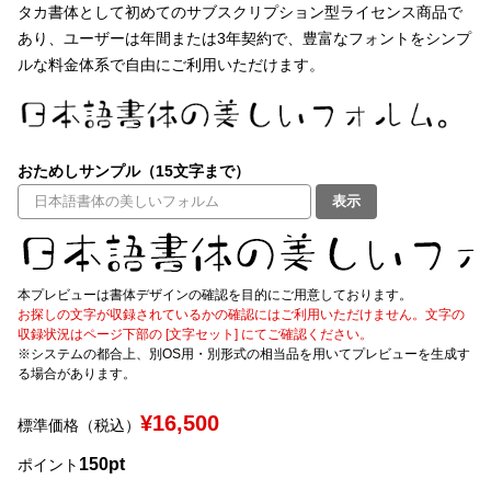
タカ書体として初めてのサブスクリプション型ライセンス商品で
あり、ユーザーは年間または3年契約で、豊富なフォントをシンプ
文字種類
ルな料金体系で自由にご利用いただけます。
価格帯
おためしサンプル（15文字まで）
〜
表示
リセット
検索
本プレビューは書体デザインの確認を目的にご用意しております。
お探しの文字が収録されているかの確認にはご利用いただけません。文字の
収録状況はページ下部の [文字セット] にてご確認ください。
※システムの都合上、別OS用・別形式の相当品を用いてプレビューを生成す
る場合があります。
¥16,500
標準価格（税込）
150pt
ポイント