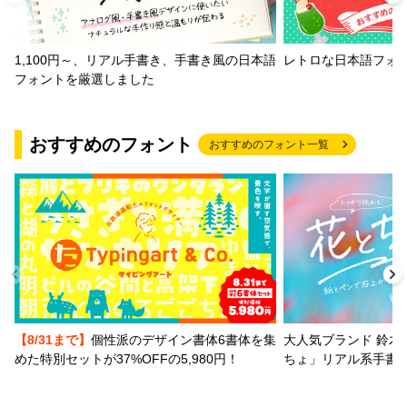
1,100円～、リアル手書き、手書き風の日本語
レトロな日本語フォ
フォントを厳選しました
おすすめのフォント
おすすめのフォント一覧
【8/31まで】
個性派のデザイン書体6書体を集
大人気ブランド 鈴木
めた特別セットが37%OFFの5,980円！
ちょ」リアル系手書