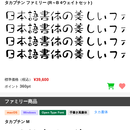
タカプチン ファミリー (R～B 4ウェイトセット)
¥39,600
標準価格（税込）
360pt
ポイント
ファミリー商品
タカ書体
macOS
Windows
Open Type Font
手書き風書体
タカプチン M