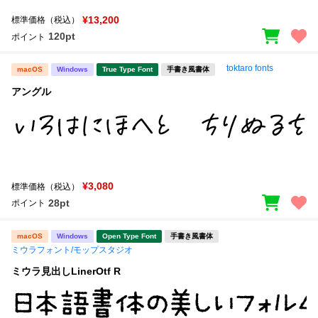
¥13,200
標準価格（税込）
120pt
ポイント
toktaro fonts
macOS
Windows
True Type Font
手書き風書体
アングル
¥3,080
標準価格（税込）
28pt
ポイント
macOS
Windows
Open Type Font
手書き風書体
ミウラフォント/モップスタジオ
ミウラ見出しLinerOtf R