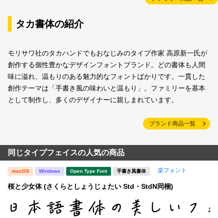
タカ書体の紹介
モリサワ社のタカハンドでもおなじみのタイプ作家 高原新一氏が
創作する個性豊かなデザインフォントブランド。どの書体も人間
味に溢れ、温もりのある魅力的なフォントばかりです。一貫した
創作テーマは「手書き風の味わいと温もり」。ファミリーを基本
として制作し、多くのデザイナーに親しまれています。
ブランド商品一覧
同じタイプフェイスの人気の商品
楽フォント
macOS
Windows
Open Type Font
手書き風書体
桜と少女体 (さくらとしょうじょたい Std・StdN同梱)