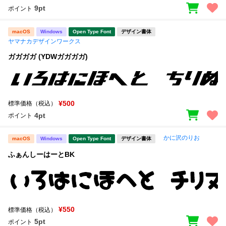
9pt
ポイント
macOS
Windows
Open Type Font
デザイン書体
ヤマナカデザインワークス
ガガガガ (YDWガガガガ)
¥500
標準価格（税込）
4pt
ポイント
かに沢のりお
macOS
Windows
Open Type Font
デザイン書体
ふぁんしーはーとBK
¥550
標準価格（税込）
5pt
ポイント