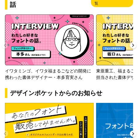
話
覧
イワタミンゴ、イワタ福まるごなどの開発に
東亜重工、福まるご
携わった書体デザイナー・本多育実さん
担当された書体デザ
デザインポケットからのお知らせ