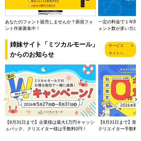
一定の料金で１年間
あなたのフォント販売しませんか？新規フォ
ォント数が多い方に
ント作家募集中！
姉妹サイト「ミツカルモール」
サービス
からのお知らせ
サイトへ
【8月31日まで】企業様は最大1万円キャッシ
【8月31日まで】期
ュバック、クリエイター様は手数料0円！
クリエイター手数料