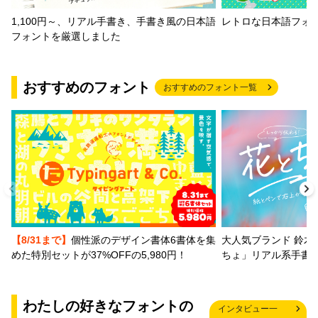
1,100円～、リアル手書き、手書き風の日本語
レトロな日本語フォ
フォントを厳選しました
おすすめのフォント
おすすめのフォント一覧
【8/31まで】
個性派のデザイン書体6書体を集
大人気ブランド 鈴木
めた特別セットが37%OFFの5,980円！
ちょ」リアル系手書
わたしの好きなフォントの
インタビュー一