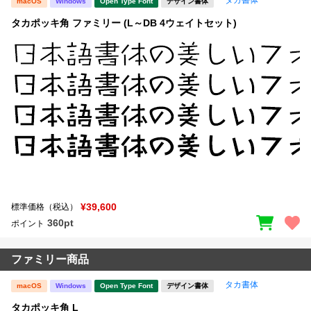
macOS
Windows
Open Type Font
デザイン書体
タカポッキ角 ファミリー (L～DB 4ウェイトセット)
¥39,600
標準価格（税込）
360pt
ポイント
ファミリー商品
タカ書体
macOS
Windows
Open Type Font
デザイン書体
タカポッキ角 L