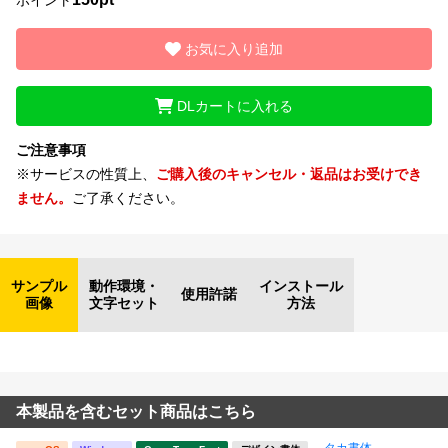
お気に入り追加
DLカートに入れる
ご注意事項
※サービスの性質上、
ご購入後のキャンセル・返品はお受けでき
ません。
ご了承ください。
サンプル
動作環境・
インストール
使用許諾
画像
文字セット
方法
本製品を含むセット商品はこちら
タカ書体