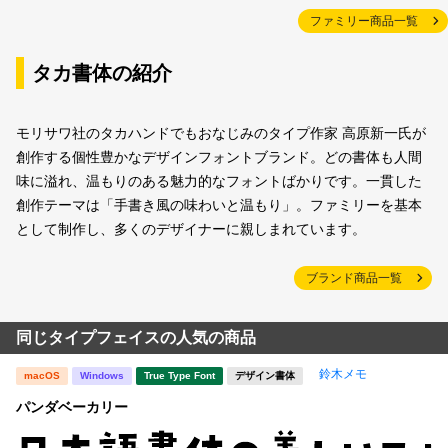
ファミリー商品一覧
タカ書体の紹介
モリサワ社のタカハンドでもおなじみのタイプ作家 高原新一氏が
創作する個性豊かなデザインフォントブランド。どの書体も人間
味に溢れ、温もりのある魅力的なフォントばかりです。一貫した
創作テーマは「手書き風の味わいと温もり」。ファミリーを基本
として制作し、多くのデザイナーに親しまれています。
ブランド商品一覧
同じタイプフェイスの人気の商品
鈴木メモ
macOS
Windows
True Type Font
デザイン書体
パンダベーカリー