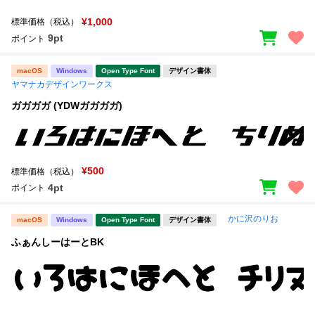
¥1,000
標準価格（税込）
9pt
ポイント
macOS
Windows
Open Type Font
デザイン書体
ヤマナカデザインワークス
ガガガガ (YDWガガガガ)
¥500
標準価格（税込）
4pt
ポイント
かに沢のりお
macOS
Windows
Open Type Font
デザイン書体
ふぁんしーはーとBK