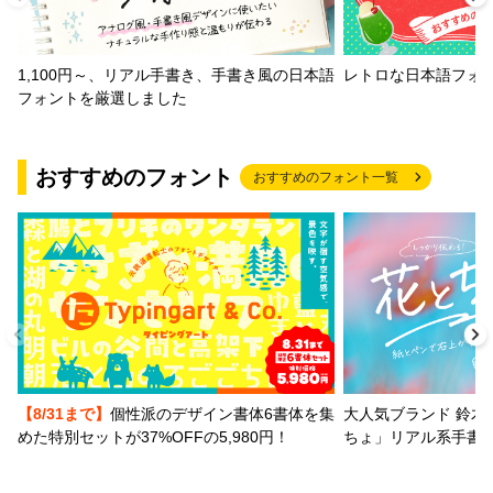
1,100円～、リアル手書き、手書き風の日本語
レトロな日本語フォ
フォントを厳選しました
おすすめのフォント
おすすめのフォント一覧
【8/31まで】
個性派のデザイン書体6書体を集
大人気ブランド 鈴木
めた特別セットが37%OFFの5,980円！
ちょ」リアル系手書