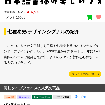
¥16,500
標準価格（税込）
150pt
ポイント
七種泰史/デザインシグナルの紹介
こころのこもった文字創りを目指す七種泰史氏のオリジナルブラ
ンド「デザインシグナル」。2008年夏からスタートし、年に2～3
書体のペースで開発を進行中。多くのファンが新作を心待ちにす
る人気のブランド。
ブランド商品一覧
同じタイプフェイスの人気の商品
鈴木メモ
macOS
Windows
True Type Font
デザイン書体
パンダベーカリー