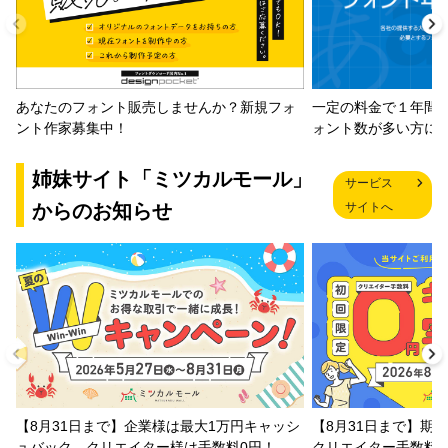
一定の料金で１年間
あなたのフォント販売しませんか？新規フォ
ォント数が多い方に
ント作家募集中！
姉妹サイト「ミツカルモール」
サービス
からのお知らせ
サイトへ
【8月31日まで】企業様は最大1万円キャッシ
【8月31日まで】期
ュバック、クリエイター様は手数料0円！
クリエイター手数料