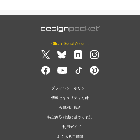
Official Social Account
プライバシーポリシー
情報セキュリティ方針
会員利用規約
特定商取引法に基づく表記
ご利用ガイド
よくあるご質問