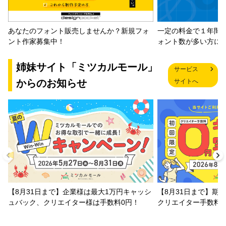
一定の料金で１年間
あなたのフォント販売しませんか？新規フォ
ォント数が多い方に
ント作家募集中！
姉妹サイト「ミツカルモール」
サービス
からのお知らせ
サイトへ
【8月31日まで】企業様は最大1万円キャッシ
【8月31日まで】期
ュバック、クリエイター様は手数料0円！
クリエイター手数料