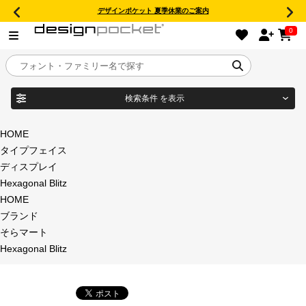
デザインポケット 夏季休業のご案内
0
検索条件
を表示
目的別フォントガイド
ブランド
HOME
タイプフェイス
特集
ディスプレイ
Hexagonal Blitz
商品名
おすすめ
HOME
ブランド
年間ライセンス商品
そらマート
フォント形式
Hexagonal Blitz
キャンペーン一覧
タイプフェイス