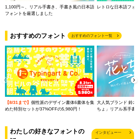
1,100円～、リアル手書き、手書き風の日本語
レトロな日本語フォ
フォントを厳選しました
おすすめのフォント
おすすめのフォント一覧
【8/31まで】
個性派のデザイン書体6書体を集
大人気ブランド 鈴木
めた特別セットが37%OFFの5,980円！
ちょ」リアル系手書
わたしの好きなフォントの
インタビュー一