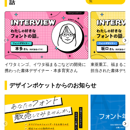
話
覧
イワタミンゴ、イワタ福まるごなどの開発に
東亜重工、福まるご
携わった書体デザイナー・本多育実さん
担当された書体デザ
デザインポケットからのお知らせ