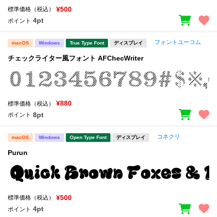
¥500
標準価格（税込）
4pt
ポイント
フォントユーコム
macOS
Windows
True Type Font
ディスプレイ
チェックライター風フォント AFChecWriter
¥880
標準価格（税込）
8pt
ポイント
コネクリ
macOS
Windows
Open Type Font
ディスプレイ
Purun
¥500
標準価格（税込）
4pt
ポイント