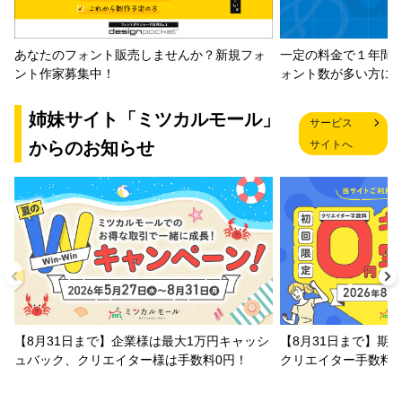
一定の料金で１年間
あなたのフォント販売しませんか？新規フォ
ォント数が多い方に
ント作家募集中！
姉妹サイト「ミツカルモール」
サービス
からのお知らせ
サイトへ
【8月31日まで】企業様は最大1万円キャッシ
【8月31日まで】期
ュバック、クリエイター様は手数料0円！
クリエイター手数料