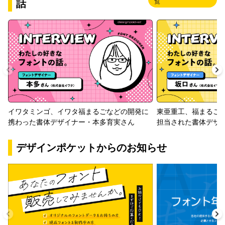
話
覧
イワタミンゴ、イワタ福まるごなどの開発に
東亜重工、福まるご
携わった書体デザイナー・本多育実さん
担当された書体デザ
デザインポケットからのお知らせ