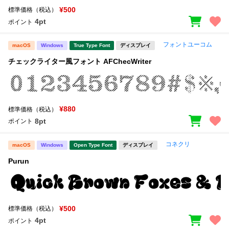
¥500
標準価格（税込）
4pt
ポイント
フォントユーコム
macOS
Windows
True Type Font
ディスプレイ
チェックライター風フォント AFChecWriter
¥880
標準価格（税込）
8pt
ポイント
コネクリ
macOS
Windows
Open Type Font
ディスプレイ
Purun
¥500
標準価格（税込）
4pt
ポイント