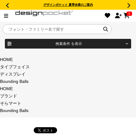
デザインポケット 夏季休業のご案内
0
検索条件
を表示
目的別フォントガイド
ブランド
HOME
タイプフェイス
特集
ディスプレイ
Bounding Balls
商品名
おすすめ
HOME
ブランド
年間ライセンス商品
そらマート
フォント形式
Bounding Balls
キャンペーン一覧
タイプフェイス