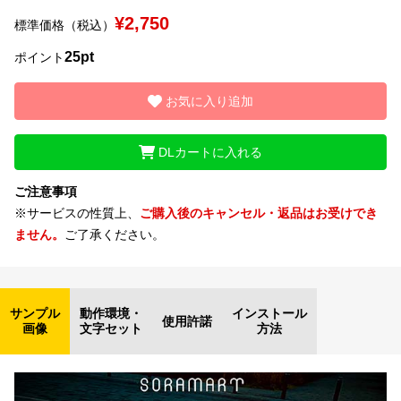
¥2,750
標準価格（税込）
文字種類
25pt
ポイント
お気に入り追加
価格帯
〜
DLカートに入れる
ご注意事項
リセット
検索
※サービスの性質上、
ご購入後のキャンセル・返品はお受けでき
ません。
ご了承ください。
サンプル
動作環境・
インストール
使用許諾
画像
文字セット
方法