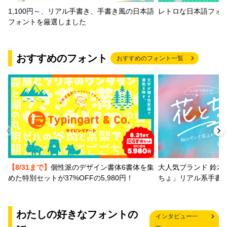
1,100円～、リアル手書き、手書き風の日本語
レトロな日本語フォ
フォントを厳選しました
おすすめのフォント
おすすめのフォント一覧
【8/31まで】
個性派のデザイン書体6書体を集
大人気ブランド 鈴木
めた特別セットが37%OFFの5,980円！
ちょ」リアル系手書
わたしの好きなフォントの
インタビュー一