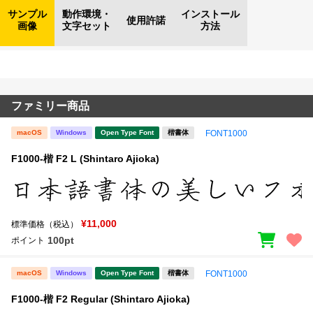
サンプル
動作環境・
インストール
使用許諾
画像
文字セット
方法
ファミリー商品
macOS
Windows
Open Type Font
楷書体
FONT1000
F1000-楷 F2 L (Shintaro Ajioka)
¥11,000
標準価格（税込）
100pt
ポイント
macOS
Windows
Open Type Font
楷書体
FONT1000
F1000-楷 F2 Regular (Shintaro Ajioka)