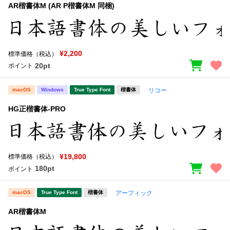
AR楷書体M (AR P楷書体M 同梱)
¥2,200
標準価格（税込）
20pt
ポイント
macOS
Windows
True Type Font
楷書体
リコー
HG正楷書体-PRO
¥19,800
標準価格（税込）
180pt
ポイント
macOS
True Type Font
楷書体
アーフィック
AR楷書体M