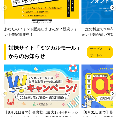
一定の料金で１年間
あなたのフォント販売しませんか？新規フォ
ォント数が多い方に
ント作家募集中！
姉妹サイト「ミツカルモール」
サービス
からのお知らせ
サイトへ
【8月31日まで】企業様は最大1万円キャッシ
【8月31日まで】期