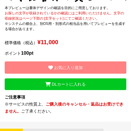
お問い合わせ
本プレビューは書体デザインの確認を目的にご用意しております。
お探しの文字が収録されているかの確認にはご利用いただけません。文字の
収録状況はページ下部の [文字セット] にてご確認ください。
文字種類
※システムの都合上、別OS用・別形式の相当品を用いてプレビューを生成す
る場合があります。
¥11,000
標準価格（税込）
価格帯
100pt
ポイント
〜
お気に入り追加
リセット
検索
DLカートに入れる
ご注意事項
※サービスの性質上、
ご購入後のキャンセル・返品はお受けでき
ません。
ご了承ください。