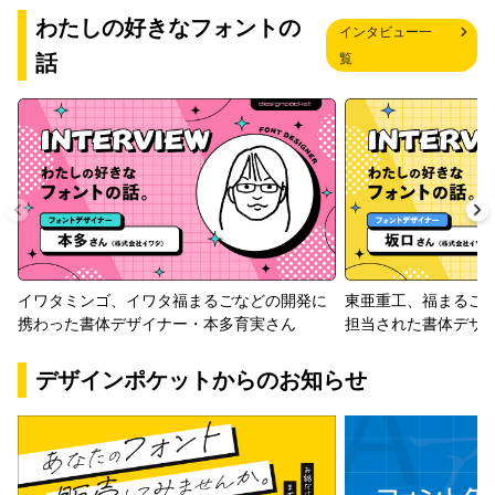
わたしの好きなフォントの
インタビュー一
話
覧
イワタミンゴ、イワタ福まるごなどの開発に
東亜重工、福まるご
携わった書体デザイナー・本多育実さん
担当された書体デザ
デザインポケットからのお知らせ