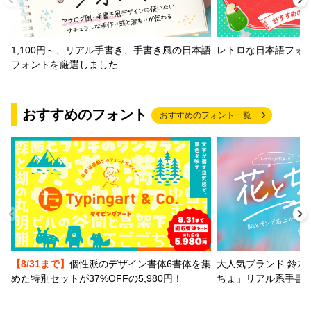
1,100円～、リアル手書き、手書き風の日本語
レトロな日本語フォ
フォントを厳選しました
おすすめのフォント
おすすめのフォント一覧
【8/31まで】
個性派のデザイン書体6書体を集
大人気ブランド 鈴木
めた特別セットが37%OFFの5,980円！
ちょ」リアル系手書