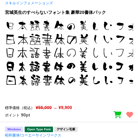
スキルインフォメーションズ
宮城英生のすべらないフォント集 豪華20書体パック
¥55,000
→ ¥9,900
標準価格（税込）
90pt
ポイント
Windows
Open Type Font
デザイン毛筆
昭和書体/コーエーサインワークス