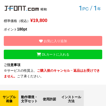
文字種類
¥19,800
標準価格（税込）
180pt
ポイント
価格帯
〜
お気に入り追加
リセット
検索
DLカートに入れる
ご注意事項
※サービスの性質上、
ご購入後のキャンセル・返品はお受けでき
ません。
ご了承ください。
サンプル
動作環境・
インストール
使用許諾
画像
文字セット
方法