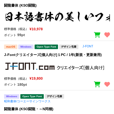
闘龍書体 (KSO闘龍)
¥10,978
標準価格（税込）
99pt
ポイント
J-FONT
macOS
Windows
Open Type Font
デザイン毛筆
J-Fontクリエイターズ[個人向け]１PC / 1年(新規・更新兼用)
¥19,800
標準価格（税込）
180pt
ポイント
Windows
Open Type Font
デザイン毛筆
昭和書体/コーエーサインワークス
闘龍書体 (KSO闘龍・～N同梱)