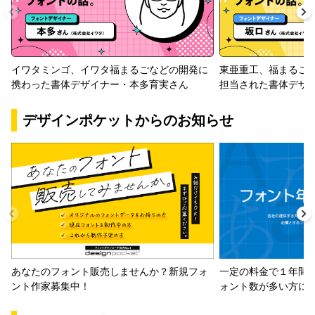
イワタミンゴ、イワタ福まるごなどの開発に
東亜重工、福まるご
携わった書体デザイナー・本多育実さん
担当された書体デザ
デザインポケットからのお知らせ
一定の料金で１年間
あなたのフォント販売しませんか？新規フォ
ォント数が多い方に
ント作家募集中！