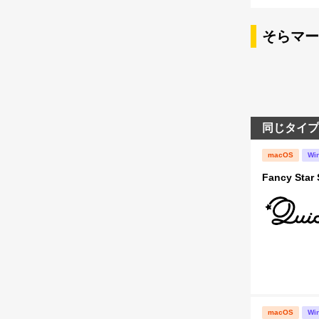
そらマー
同じタイプ
macOS
Wi
Fancy Star 
macOS
Wi