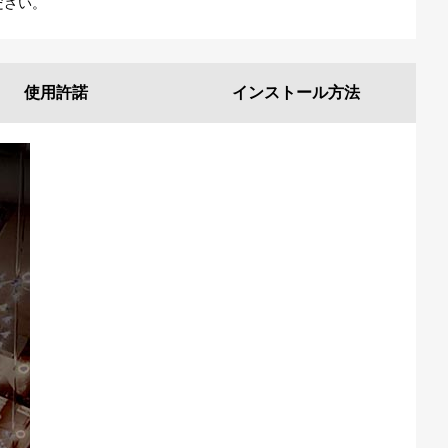
ださい。
使用許諾
インストール
方法