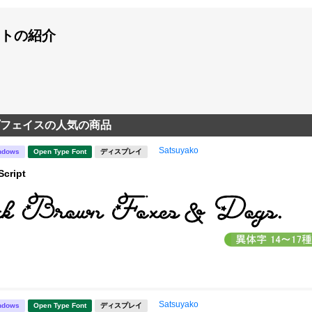
トの紹介
フェイスの人気の商品
Satsuyako
ndows
Open Type Font
ディスプレイ
Script
Satsuyako
ndows
Open Type Font
ディスプレイ