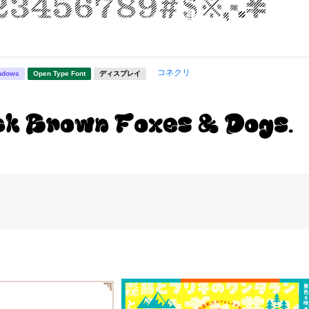
コネクリ
ndows
Open Type Font
ディスプレイ