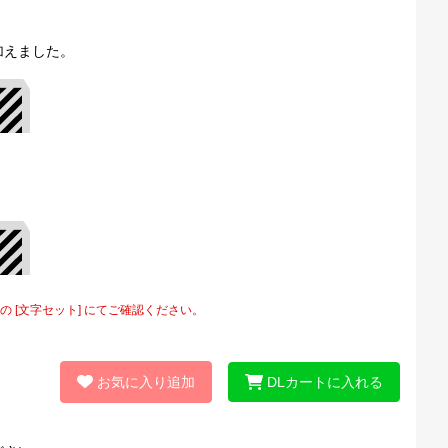
加えました。
[文字セット] にてご確認ください。
お気に入り追加
DLカートに入れる