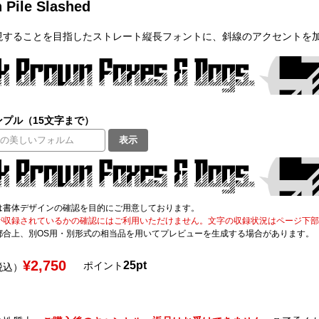
 Pile Slashed
現することを目指したストレート縦長フォントに、斜線のアクセントを
プル（15文字まで）
表示
は書体デザインの確認を目的にご用意しております。
が収録されているかの確認にはご利用いただけません。文字の収録状況はページ下部の 
都合上、別OS用・別形式の相当品を用いてプレビューを生成する場合があります。
¥2,750
25pt
ポイント
税込）