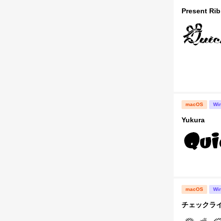
Present Rib
macOS
Wi
Yukura
macOS
Wi
チェックライタ