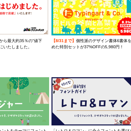
から最大約35％の"値下
【8/31まで】
個性派のデザイン書体6書体
とにいたしました。
めた特別セットが37%OFFの5,980円！
「レトロ＆ロマン」に合うフォントを選び
ォントをテーマにフォント