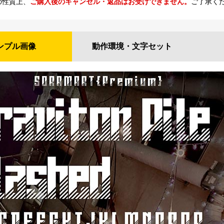
の性質上、
ご購入後のキャンセル・返品はお受けできません。
ご了承く
ンプル
画像
動作環境・
文字セット