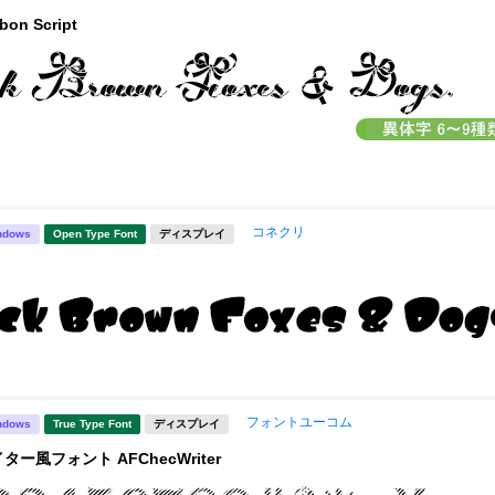
bon Script
コネクリ
ndows
Open Type Font
ディスプレイ
フォントユーコム
ndows
True Type Font
ディスプレイ
ー風フォント AFChecWriter