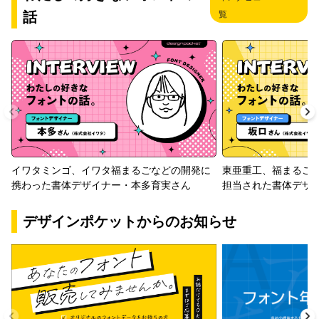
話
覧
イワタミンゴ、イワタ福まるごなどの開発に
東亜重工、福まるご
携わった書体デザイナー・本多育実さん
担当された書体デザ
デザインポケットからのお知らせ