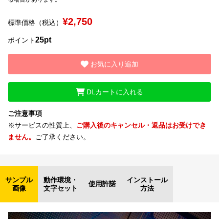
¥2,750
標準価格（税込）
文字種類
25pt
ポイント
お気に入り追加
価格帯
〜
DLカートに入れる
リセット
検索
ご注意事項
※サービスの性質上、
ご購入後のキャンセル・返品はお受けでき
ません。
ご了承ください。
サンプル
動作環境・
インストール
使用許諾
画像
文字セット
方法