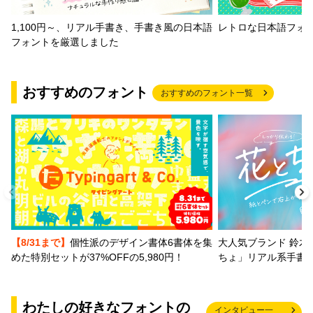
1,100円～、リアル手書き、手書き風の日本語
レトロな日本語フォ
フォントを厳選しました
おすすめのフォント
おすすめのフォント一覧
【8/31まで】
個性派のデザイン書体6書体を集
大人気ブランド 鈴木
めた特別セットが37%OFFの5,980円！
ちょ」リアル系手書
わたしの好きなフォントの
インタビュー一