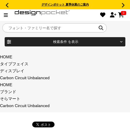
デザインポケット 夏季休業のご案内
0
検索条件
を表示
目的別フォントガイド
ブランド
HOME
タイプフェイス
特集
ディスプレイ
Carbon Circuit Unbalanced
商品名
おすすめ
HOME
ブランド
年間ライセンス商品
そらマート
フォント形式
Carbon Circuit Unbalanced
キャンペーン一覧
タイプフェイス