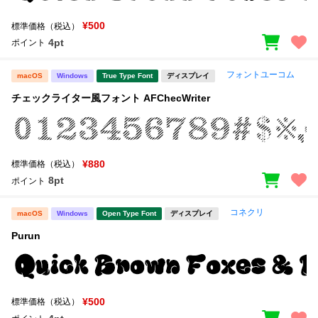
¥500
標準価格（税込）
4pt
ポイント
フォントユーコム
macOS
Windows
True Type Font
ディスプレイ
チェックライター風フォント AFChecWriter
¥880
標準価格（税込）
8pt
ポイント
コネクリ
macOS
Windows
Open Type Font
ディスプレイ
Purun
¥500
標準価格（税込）