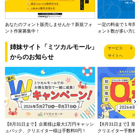
一定の料金で１年間
あなたのフォント販売しませんか？新規フォ
ォント数が多い方に
ント作家募集中！
姉妹サイト「ミツカルモール」
サービス
からのお知らせ
サイトへ
【8月31日まで】企業様は最大1万円キャッシ
【8月31日まで】期
ュバック、クリエイター様は手数料0円！
クリエイター手数料