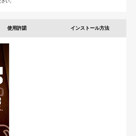
ださい。
使用許諾
インストール
方法