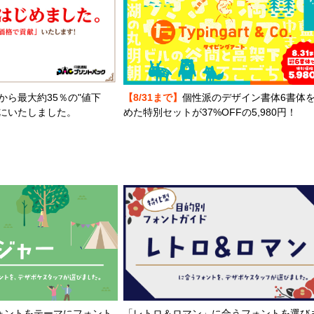
から最大約35％の"値下
【8/31まで】
個性派のデザイン書体6書体
とにいたしました。
めた特別セットが37%OFFの5,980円！
「レトロ＆ロマン」に合うフォントを選び
ォントをテーマにフォント