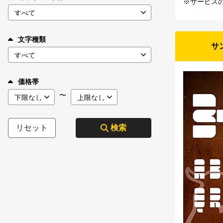
※サービス
文字種類
サ
価格帯
〜
リセット
検索