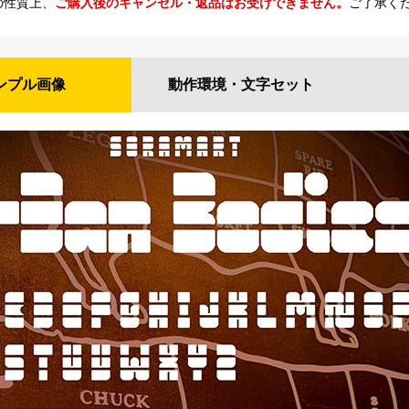
の性質上、
ご購入後のキャンセル・返品はお受けできません。
ご了承く
ンプル
画像
動作環境・
文字セット