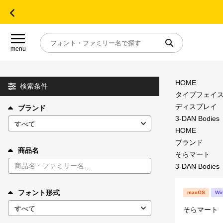
menu
HOME
目的別フォントガイド
検索条件
タイプフェイ
ディスプレイ
ブランド
特集
3-DAN Bodies
HOME
おすすめ
ブランド
商品名
そらマート
3-DAN Bodies
年間ライセンス商品
フォント形式
macOS
Wi
キャンペーン一覧
そらマート