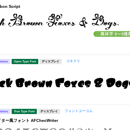
bon Script
コネクリ
ndows
Open Type Font
ディスプレイ
フォントユーコム
ndows
True Type Font
ディスプレイ
ー風フォント AFChecWriter