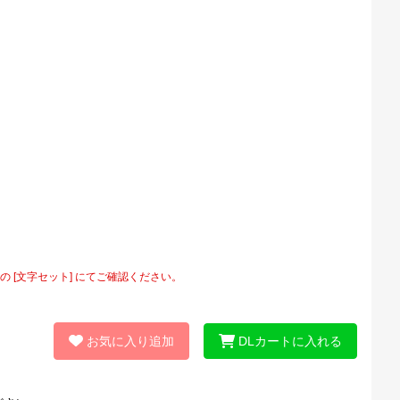
[文字セット] にてご確認ください。
お気に入り追加
DLカートに入れる