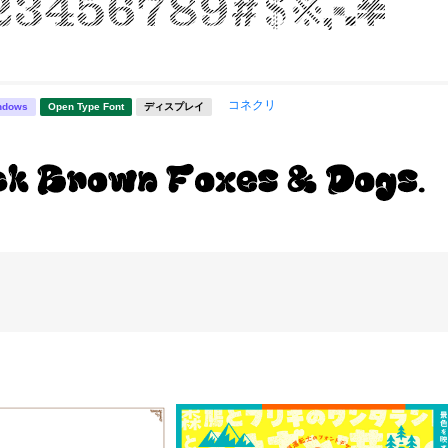
コネクリ
ndows
Open Type Font
ディスプレイ