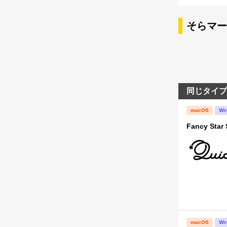
そらマー
同じタイプ
macOS
Wi
Fancy Star 
macOS
Wi