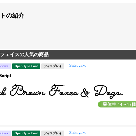
トの紹介
フェイスの人気の商品
Satsuyako
ndows
Open Type Font
ディスプレイ
Script
Satsuyako
ndows
Open Type Font
ディスプレイ