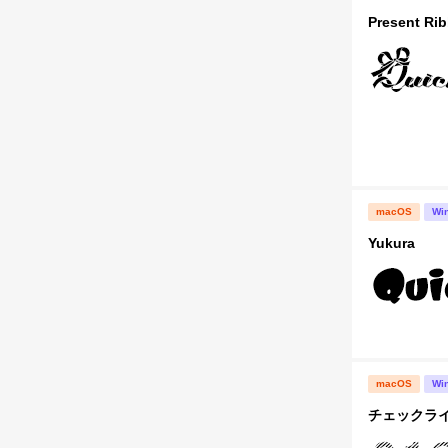
Present Rib
macOS
Wi
Yukura
macOS
Wi
チェックライタ