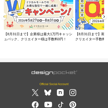
【8月31日まで】企業様は最大1万円キャッシ
【8月31日まで】期
ュバック、クリエイター様は手数料0円！
クリエイター手数料
Official Social Account