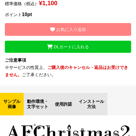
¥1,100
標準価格（税込）
文字種類
10pt
ポイント
お気に入り追加
価格帯
DLカートに入れる
〜
ご注意事項
※サービスの性質上、
ご購入後のキャンセル・返品はお受けでき
リセット
検索
ません。
ご了承ください。
サンプル
動作環境・
インストール
使用許諾
画像
文字セット
方法