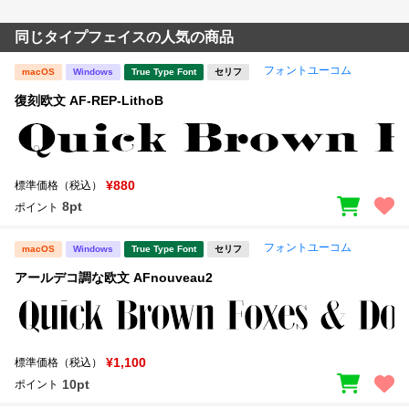
同じタイプフェイスの人気の商品
フォントユーコム
macOS
Windows
True Type Font
セリフ
復刻欧文 AF-REP-LithoB
¥880
標準価格（税込）
8pt
ポイント
フォントユーコム
macOS
Windows
True Type Font
セリフ
アールデコ調な欧文 AFnouveau2
¥1,100
標準価格（税込）
10pt
ポイント