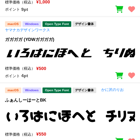
¥1,000
標準価格（税込）
9pt
ポイント
macOS
Windows
Open Type Font
デザイン書体
ヤマナカデザインワークス
ガガガガ (YDWガガガガ)
¥500
標準価格（税込）
4pt
ポイント
かに沢のりお
macOS
Windows
Open Type Font
デザイン書体
ふぁんしーはーとBK
¥550
標準価格（税込）