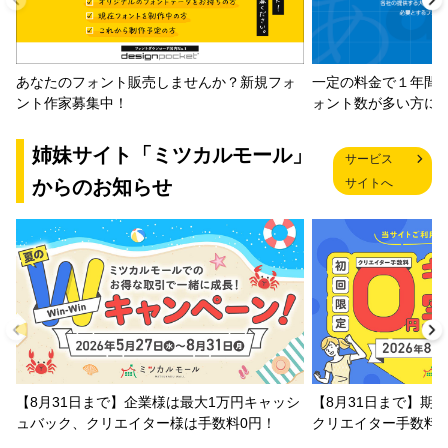
一定の料金で１年間
あなたのフォント販売しませんか？新規フォ
ォント数が多い方に
ント作家募集中！
姉妹サイト「ミツカルモール」
サービス
からのお知らせ
サイトへ
【8月31日まで】企業様は最大1万円キャッシ
【8月31日まで】期
ュバック、クリエイター様は手数料0円！
クリエイター手数料