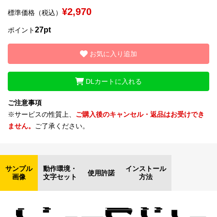
¥2,970
標準価格（税込）
文字種類
27pt
ポイント
お気に入り追加
価格帯
〜
DLカートに入れる
ご注意事項
リセット
検索
※サービスの性質上、
ご購入後のキャンセル・返品はお受けでき
ません。
ご了承ください。
サンプル
動作環境・
インストール
使用許諾
画像
文字セット
方法