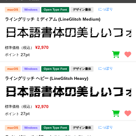
にっぽり
macOS
Windows
Open Type Font
デザイン書体
ライングリッチ ミディアム (LineGlitch Medium)
¥2,970
標準価格（税込）
27pt
ポイント
にっぽり
macOS
Windows
Open Type Font
デザイン書体
ライングリッチ ヘビー (LineGlitch Heavy)
¥2,970
標準価格（税込）
27pt
ポイント
にっぽり
macOS
Windows
Open Type Font
デザイン書体