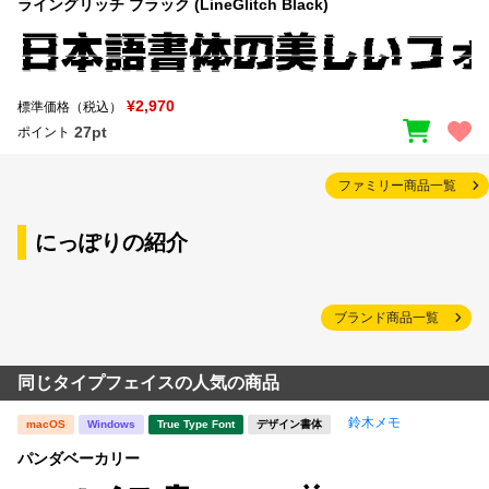
ライングリッチ ブラック (LineGlitch Black)
¥2,970
標準価格（税込）
27pt
ポイント
ファミリー商品一覧
にっぽりの紹介
ブランド商品一覧
同じタイプフェイスの人気の商品
鈴木メモ
macOS
Windows
True Type Font
デザイン書体
パンダベーカリー