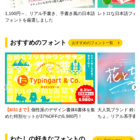
1,100円～、リアル手書き、手書き風の日本語
レトロな日本語フォ
フォントを厳選しました
おすすめのフォント
おすすめのフォント一覧
【8/31まで】
個性派のデザイン書体6書体を集
大人気ブランド 鈴木
めた特別セットが37%OFFの5,980円！
ちょ」リアル系手書
わたしの好きなフォントの