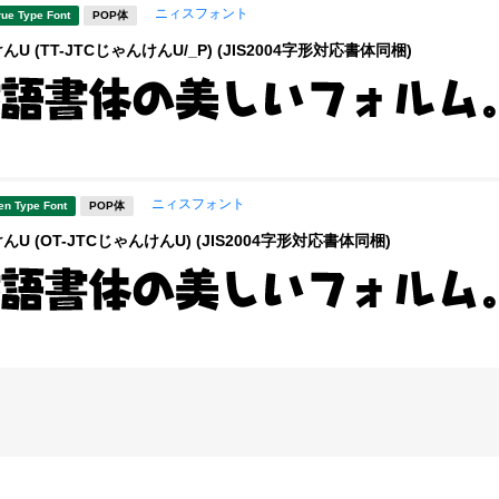
ニィスフォント
rue Type Font
POP体
U (TT-JTCじゃんけんU/_P) (JIS2004字形対応書体同梱)
ニィスフォント
en Type Font
POP体
んU (OT-JTCじゃんけんU) (JIS2004字形対応書体同梱)