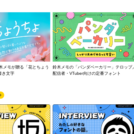
鈴木メモが贈る「花とちょう
鈴木メモの「パンダベーカリー」テロップ
書き文字
配信者・VTuber向けの定番フォント