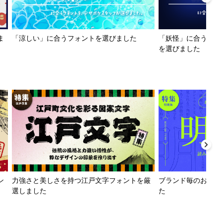
ま
「涼しい」に合うフォントを選びました
「妖怪」に合うフォ
を選びました
ン
力強さと美しさを持つ江戸文字フォントを厳
ブランド毎のおすす
選しました
た