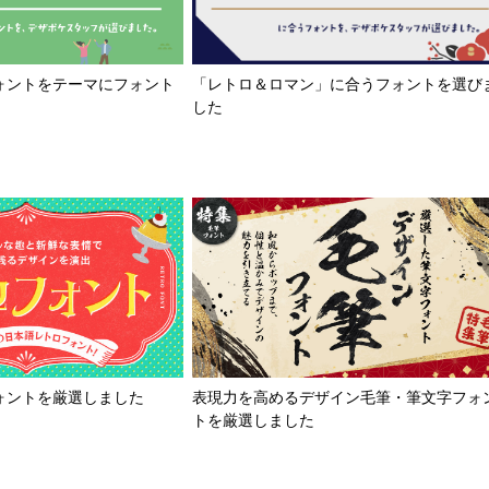
「レトロ＆ロマン」に合うフォントを選び
ォントをテーマにフォント
した
ォントを厳選しました
表現力を高めるデザイン毛筆・筆文字フォ
トを厳選しました