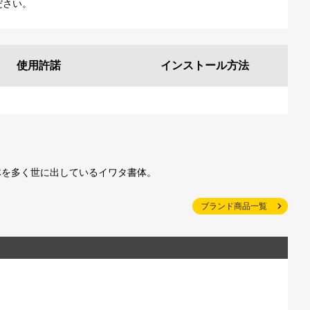
ださい。
使用許諾
インストール
方法
体を多く世に出しているイワタ書体。
ブランド商品一覧