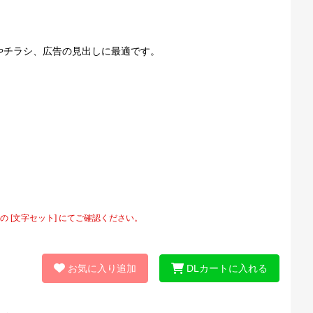
やチラシ、広告の見出しに最適です。
[文字セット] にてご確認ください。
お気に入り追加
DLカートに入れる