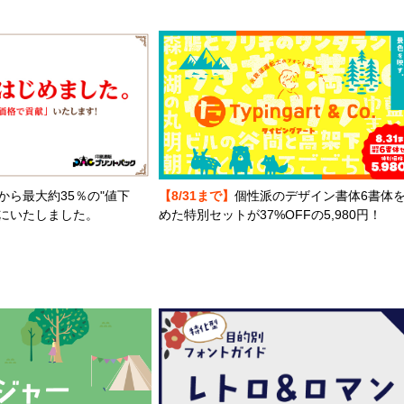
から最大約35％の"値下
【8/31まで】
個性派のデザイン書体6書体
とにいたしました。
めた特別セットが37%OFFの5,980円！