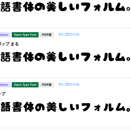
かに沢のりお
ndows
Open Type Font
POP体
ップ まる
かに沢のりお
ndows
Open Type Font
POP体
ップ