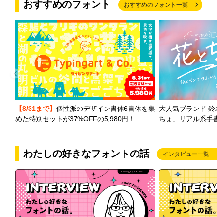
おすすめのフォント
おすすめのフォント一覧
【8/31まで】
個性派のデザイン書体6書体を集
大人気ブランド 
めた特別セットが37%OFFの5,980円！
ちょ」リアル系手
わたしの好きなフォントの話
インタビュー一覧