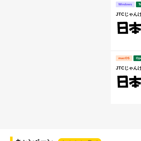
Windows
T
JTCじゃんけん
macOS
Op
JTCじゃんけ