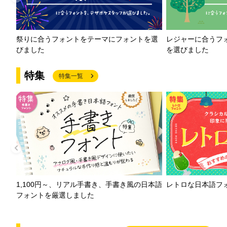
祭りに合うフォントをテーマにフォントを選
レジャーに合うフ
びました
を選びました
特集
特集一覧
1,100円～、リアル手書き、手書き風の日本語
レトロな日本語フ
フォントを厳選しました