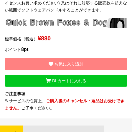
イセンスお買い求めください) 又はそれに対応する販売数を超えな
い範囲でソフトウェアバンドルすることができます。
文字種類
¥880
価格帯
標準価格（税込）
〜
8pt
ポイント
お気に入り追加
リセット
検索
DLカートに入れる
ご注意事項
※サービスの性質上、
ご購入後のキャンセル・返品はお受けでき
ません。
ご了承ください。