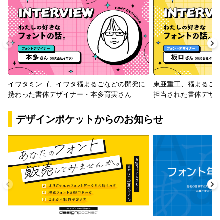
イワタミンゴ、イワタ福まるごなどの開発に
東亜重工、福まるご
携わった書体デザイナー・本多育実さん
担当された書体デザ
デザインポケットからのお知らせ