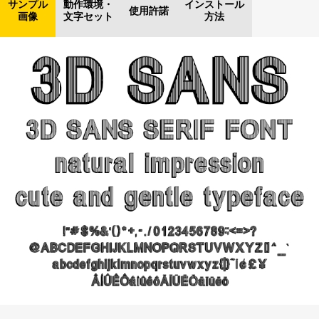
サンプル
動作環境・
インストール
使用許諾
画像
文字セット
方法