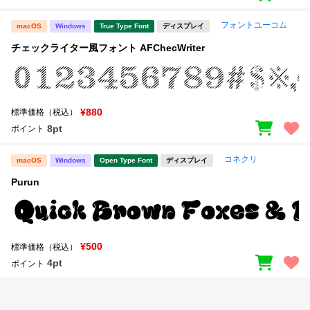
フォントユーコム
macOS
Windows
True Type Font
ディスプレイ
チェックライター風フォント AFChecWriter
¥880
標準価格（税込）
8pt
ポイント
コネクリ
macOS
Windows
Open Type Font
ディスプレイ
Purun
¥500
標準価格（税込）
4pt
ポイント