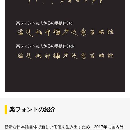
楽フォントの紹介
斬新な日本語書体で新しい価値を生み出すため、2017年に国内外