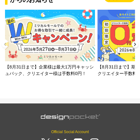
【8月31日まで】企業様は最大1万円キャッシ
【8月31日まで】期
ュバック、クリエイター様は手数料0円！
クリエイター手数料
Official Social Account