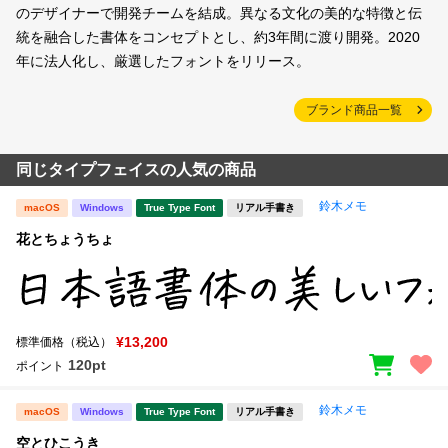
のデザイナーで開発チームを結成。異なる文化の美的な特徴と伝
統を融合した書体をコンセプトとし、約3年間に渡り開発。2020
年に法人化し、厳選したフォントをリリース。
ブランド商品一覧
同じタイプフェイスの人気の商品
鈴木メモ
macOS
Windows
True Type Font
リアル手書き
花とちょうちょ
¥13,200
標準価格（税込）
120pt
ポイント
鈴木メモ
macOS
Windows
True Type Font
リアル手書き
空とひこうき