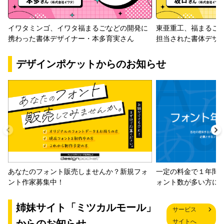
イワタミンゴ、イワタ福まるごなどの開発に
東亜重工、福まるご
携わった書体デザイナー・本多育実さん
担当された書体デザ
デザインポケットからのお知らせ
一定の料金で１年間
あなたのフォント販売しませんか？新規フォ
ォント数が多い方に
ント作家募集中！
姉妹サイト「ミツカルモール」
サービス
からのお知らせ
サイトへ