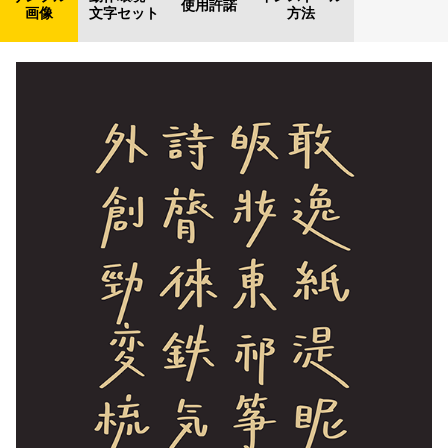
使用許諾
画像
文字セット
方法