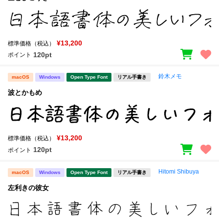
¥13,200
標準価格（税込）
120pt
ポイント
鈴木メモ
macOS
Windows
Open Type Font
リアル手書き
波とかもめ
¥13,200
標準価格（税込）
120pt
ポイント
Hitomi Shibuya
macOS
Windows
Open Type Font
リアル手書き
左利きの彼女