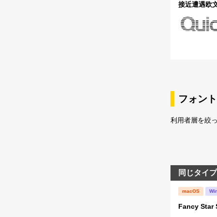
接近遭遇欧文 A
フォント
利用者層を絞っ
同じタイプ
macOS
Wi
Fancy Star 