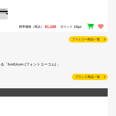
¥1,100
10pt
標準価格（税込）
ポイント
ファミリー商品一覧
ntUcom (フォントユーコム) 」
ブランド商品一覧