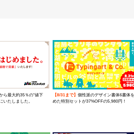
から最大約35％の"値下
【8/31まで】
個性派のデザイン書体6書体
とにいたしました。
めた特別セットが37%OFFの5,980円！