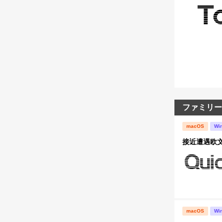
ファミリー
macOS
Wi
接近遭遇欧文 A
macOS
Wi