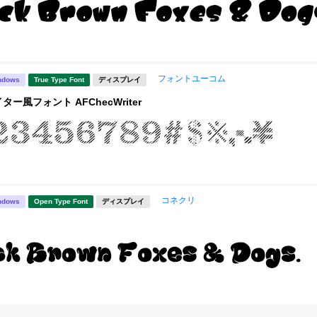
フォントユーコム
ndows
True Type Font
ディスプレイ
ー風フォント AFChecWriter
コネクリ
ndows
Open Type Font
ディスプレイ