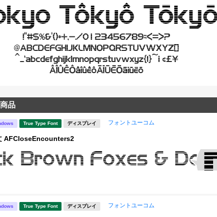
商品
フォントユーコム
ndows
True Type Font
ディスプレイ
FCloseEncounters2
フォントユーコム
ndows
True Type Font
ディスプレイ