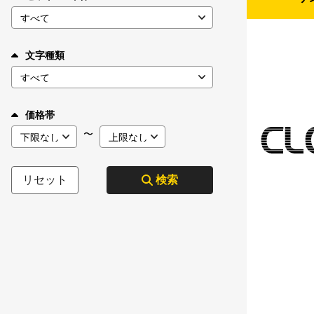
文字種類
価格帯
〜
リセット
検索