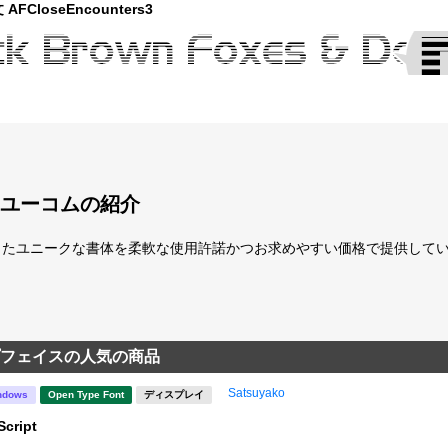
FCloseEncounters3
ユーコムの紹介
たユニークな書体を柔軟な使用許諾かつお求めやすい価格で提供している「fo
フェイスの人気の商品
Satsuyako
ndows
Open Type Font
ディスプレイ
Script