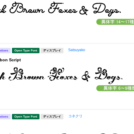
Satsuyako
ndows
Open Type Font
ディスプレイ
bon Script
コネクリ
ndows
Open Type Font
ディスプレイ