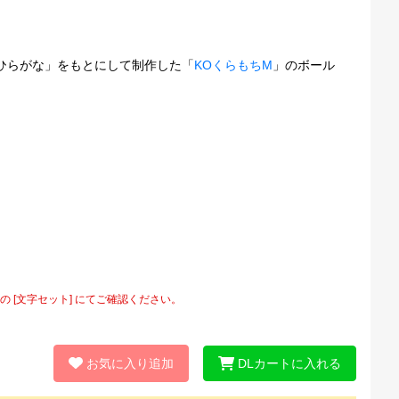
クひらがな」をもとにして制作した「
KOくらもちM
」のボール
[文字セット] にてご確認ください。
お気に入り追加
DLカートに入れる