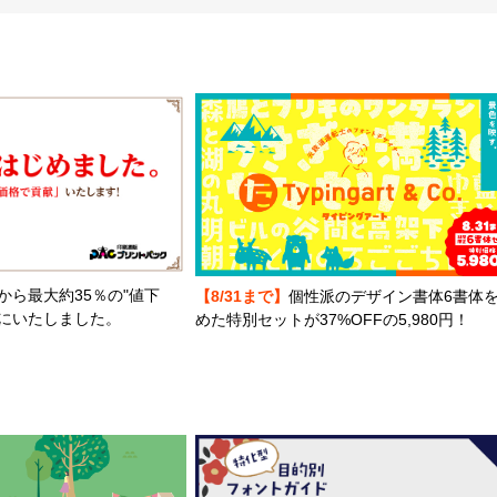
から最大約35％の"値下
【8/31まで】
個性派のデザイン書体6書体
とにいたしました。
めた特別セットが37%OFFの5,980円！