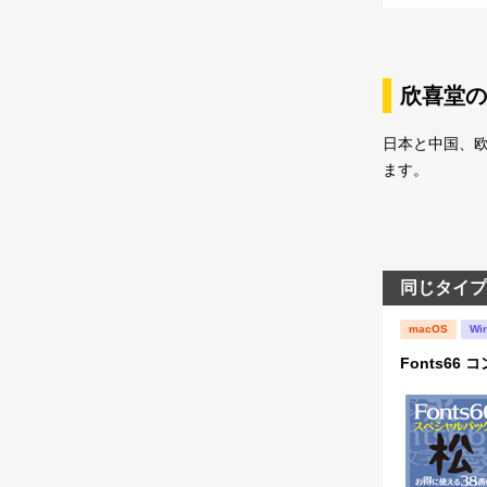
欣喜堂の
日本と中国、
ます。
同じタイプ
macOS
Wi
Fonts66