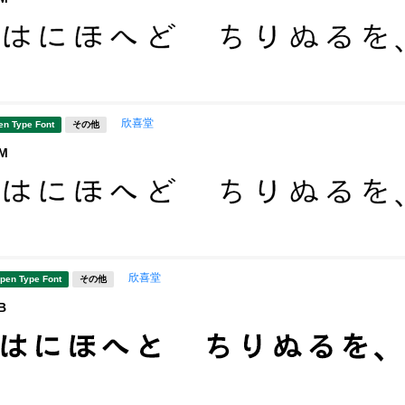
欣喜堂
en Type Font
その他
M
欣喜堂
pen Type Font
その他
B