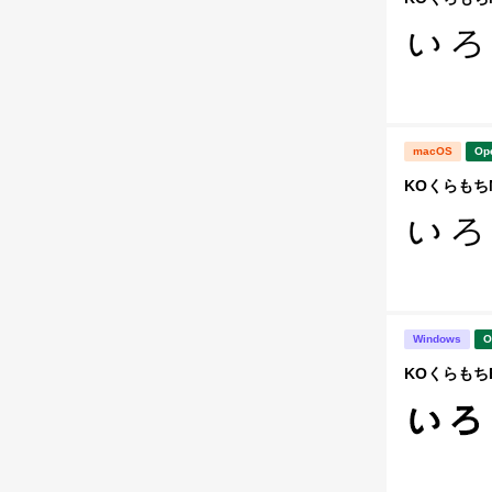
macOS
Op
KOくらもち
Windows
O
KOくらもち