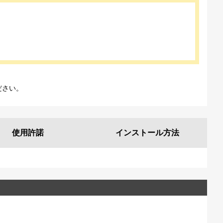
ださい。
使用許諾
インストール
方法