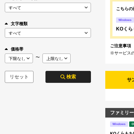
こちらの
Windows
文字種類
KOくら
ご注意事項
価格帯
※サービス
〜
リセット
検索
サ
ファミリー
Windows
O
KOくらもち