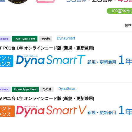
標準
DynaSmart
ndows
True Type Font
その他
rt T PC1台 1年 オンラインコード版 (新規・更新兼用)
DynaSmart
ndows
Open Type Font
その他
rt V PC1台 1年 オンラインコード版 (新規・更新兼用)