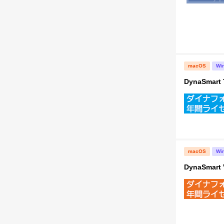
macOS
Wi
DynaSma
macOS
Wi
DynaSma