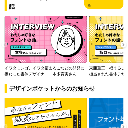
話
覧
イワタミンゴ、イワタ福まるごなどの開発に
東亜重工、福まるご
携わった書体デザイナー・本多育実さん
担当された書体デザ
デザインポケットからのお知らせ