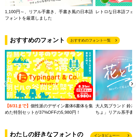
1,100円～、リアル手書き、手書き風の日本語
レトロな日本語フォ
フォントを厳選しました
おすすめのフォント
おすすめのフォント一覧
【8/31まで】
個性派のデザイン書体6書体を集
大人気ブランド 鈴木
めた特別セットが37%OFFの5,980円！
ちょ」リアル系手書
わたしの好きなフォントの
インタビュー一