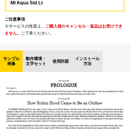
Mt Aqua Std Lt
ご注意事項
※サービスの性質上、
ご購入後のキャンセル・返品はお受けでき
ません。
ご了承ください。
サンプル
動作環境・
インストール
使用許諾
画像
文字セット
方法