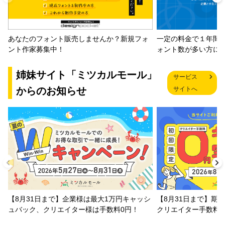
一定の料金で１年間
あなたのフォント販売しませんか？新規フォ
ォント数が多い方に
ント作家募集中！
姉妹サイト「ミツカルモール」
サービス
からのお知らせ
サイトへ
【8月31日まで】企業様は最大1万円キャッシ
【8月31日まで】期
ュバック、クリエイター様は手数料0円！
クリエイター手数料