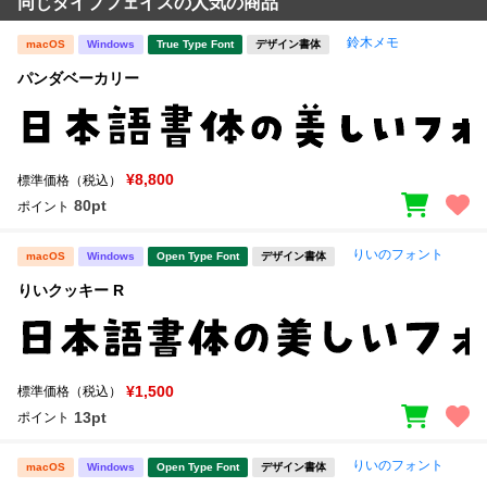
同じタイプフェイスの人気の商品
鈴木メモ
macOS
Windows
True Type Font
デザイン書体
パンダベーカリー
¥8,800
標準価格（税込）
80pt
ポイント
りいのフォント
macOS
Windows
Open Type Font
デザイン書体
りいクッキー R
¥1,500
標準価格（税込）
13pt
ポイント
りいのフォント
macOS
Windows
Open Type Font
デザイン書体