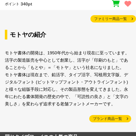
340pt
ポイント
ファミリー商品一覧
モトヤの紹介
モトヤ書体の開発は、1950年代から始まり現在に至っています。
活字の製造販売を中心として創業し、活字が「印刷のもと」であ
ることから「もとや」＝「モトヤ」という社名になりました。
モトヤ書体は現在まで、鉛活字、タイプ活字、写植用文字版、デ
ジタルフォント (ビットマップフォント・アウトラインフォント)
と様々な組版手段に対応し、その製品形態を変えてきました。永
年にわたる書体開発の歴史の中で、「可読性の良さ」と「文字の
美しさ」を変わらず追求する老舗フォントメーカーです。
ブランド商品一覧