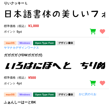
りいクッキー L
¥1,000
標準価格（税込）
9pt
ポイント
macOS
Windows
Open Type Font
デザイン書体
ヤマナカデザインワークス
ガガガガ (YDWガガガガ)
¥500
標準価格（税込）
4pt
ポイント
かに沢のりお
macOS
Windows
Open Type Font
デザイン書体
ふぁんしーはーとBK