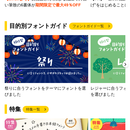
げ"をはじめることに
い筆致の6書体が
期間限定で最大49％OFF
目的別フォントガイド
フォントガイド一覧
祭りに合うフォントをテーマにフォントを選
レジャーに合うフォ
びました
を選びました
特集
特集一覧