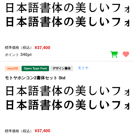
¥37,400
標準価格（税込）
340pt
ポイント
モトヤ
macOS
Open Type Font
デザイン書体
モトヤホンコン2書体セット Std
¥37,400
標準価格（税込）