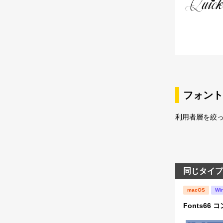
フォント
利用者層を絞っ
同じタイプ
macOS
Wi
Fonts66