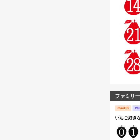
ファミリー
macOS
Wi
いちご好き