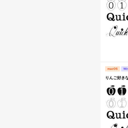
macOS
Wi
りんご好き