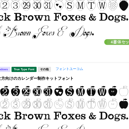
フォントユーコム
ndows
True Type Font
その他
な方向けのカレンダー制作キットフォント