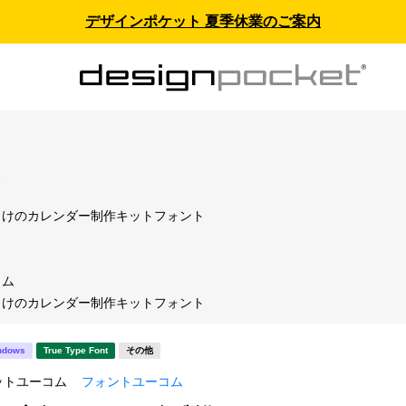
デザインポケット 夏季休業のご案内
ス
向けのカレンダー制作キットフォント
コム
向けのカレンダー制作キットフォント
ndows
True Type Font
その他
ットユーコム
フォントユーコム