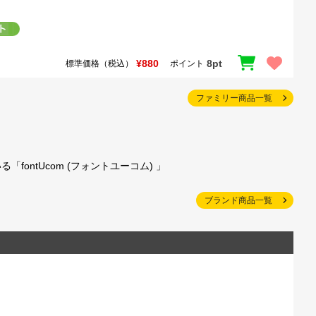
¥880
8pt
標準価格（税込）
ポイント
ファミリー商品一覧
ntUcom (フォントユーコム) 」
ブランド商品一覧