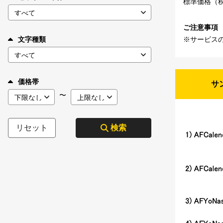
標準価格（
ご注意事項
※サービス
文字種類
価格帯
サ
〜
リセット
検索