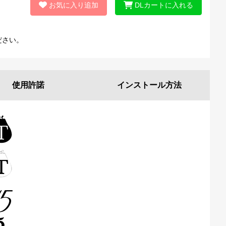
お気に入り追加
DLカートに入れる
ださい。
使用許諾
インストール
方法