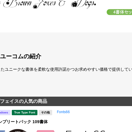
ユーコムの紹介
たユニークな書体を柔軟な使用許諾かつお求めやすい価格で提供している「fo
フェイスの人気の商品
Fonts66
ndows
True Type Font
その他
 コンプリートパック 109書体