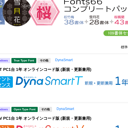
標準
DynaSmart
ndows
True Type Font
その他
rt T PC1台 1年 オンラインコード版 (新規・更新兼用)
DynaSmart
ndows
Open Type Font
その他
rt V PC1台 1年 オンラインコード版 (新規・更新兼用)