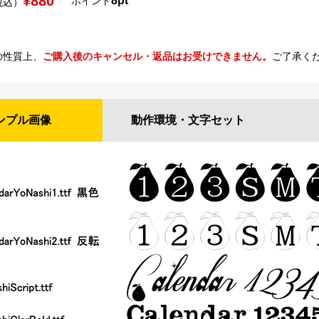
¥880
8pt
ポイント
税込）
の性質上、
ご購入後のキャンセル・返品はお受けできません。
ご了承く
ンプル
画像
動作環境・
文字セット