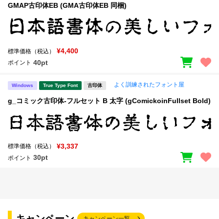
GMAP古印体EB (GMA古印体EB 同梱)
¥4,400
標準価格（税込）
40pt
ポイント
よく訓練されたフォント屋
Windows
True Type Font
古印体
g_コミック古印体-フルセット B 太字 (gComickoinFullset Bold)
¥3,337
標準価格（税込）
30pt
ポイント
キャンペーン
キャンペーン一覧