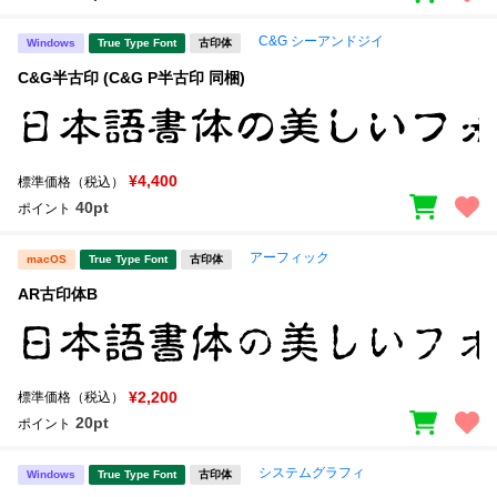
C&G シーアンドジイ
Windows
True Type Font
古印体
C&G半古印 (C&G P半古印 同梱)
¥4,400
標準価格（税込）
40pt
ポイント
アーフィック
macOS
True Type Font
古印体
AR古印体B
¥2,200
標準価格（税込）
20pt
ポイント
システムグラフィ
Windows
True Type Font
古印体