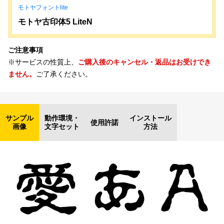
モトヤフォントlite
モトヤ古印体5 LiteN
ご注意事項
※サービスの性質上、
ご購入後のキャンセル・返品はお受けでき
ません。
ご了承ください。
サンプル
動作環境・
インストール
使用許諾
画像
文字セット
方法