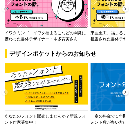
イワタミンゴ、イワタ福まるごなどの開発に
東亜重工、福まるご
携わった書体デザイナー・本多育実さん
担当された書体デザ
デザインポケットからのお知らせ
一定の料金で１年間
あなたのフォント販売しませんか？新規フォ
ォント数が多い方に
ント作家募集中！