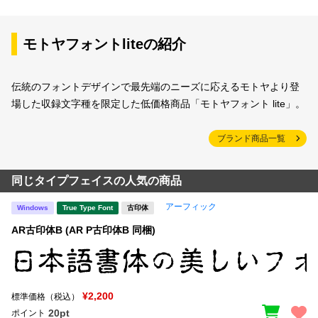
モトヤフォントliteの紹介
伝統のフォントデザインで最先端のニーズに応えるモトヤより登
場した収録文字種を限定した低価格商品「モトヤフォント lite」。
ブランド商品一覧
同じタイプフェイスの人気の商品
アーフィック
Windows
True Type Font
古印体
AR古印体B (AR P古印体B 同梱)
¥2,200
標準価格（税込）
20pt
ポイント