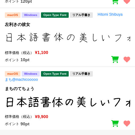
120pt
ポイント
Hitomi Shibuya
macOS
Windows
Open Type Font
リアル手書き
左利きの彼女
¥1,100
標準価格（税込）
10pt
ポイント
macOS
Windows
Open Type Font
リアル手書き
まち@machicooooo
まちのてちょう
¥9,900
標準価格（税込）
90pt
ポイント