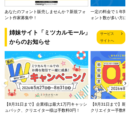
一定の料金で１年間
あなたのフォント販売しませんか？新規フォ
ォント数が多い方に
ント作家募集中！
姉妹サイト「ミツカルモール」
サービス
からのお知らせ
サイトへ
【8月31日まで】企業様は最大1万円キャッシ
【8月31日まで】期
ュバック、クリエイター様は手数料0円！
クリエイター手数料