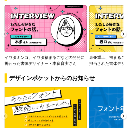
イワタミンゴ、イワタ福まるごなどの開発に
東亜重工、福まるご
携わった書体デザイナー・本多育実さん
担当された書体デザ
デザインポケットからのお知らせ