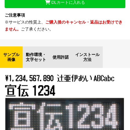
DLカートに入れる
ご注意事項
※サービスの性質上、
ご購入後のキャンセル・返品はお受けでき
ません。
ご了承ください。
サンプル
動作環境・
インストール
使用許諾
画像
文字セット
方法