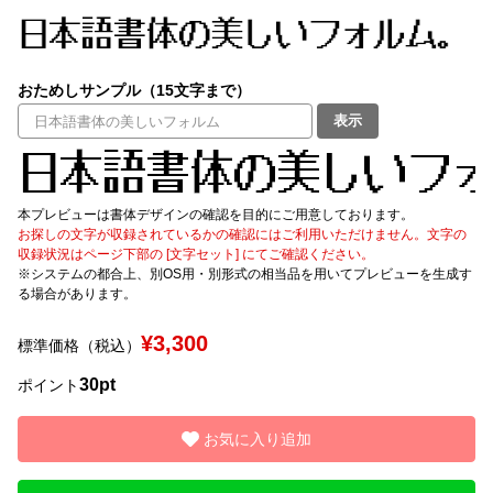
文字種類
おためしサンプル（15文字まで）
表示
価格帯
〜
本プレビューは書体デザインの確認を目的にご用意しております。
お探しの文字が収録されているかの確認にはご利用いただけません。文字の
リセット
検索
収録状況はページ下部の [文字セット] にてご確認ください。
※システムの都合上、別OS用・別形式の相当品を用いてプレビューを生成す
る場合があります。
¥3,300
標準価格（税込）
30pt
ポイント
お気に入り追加