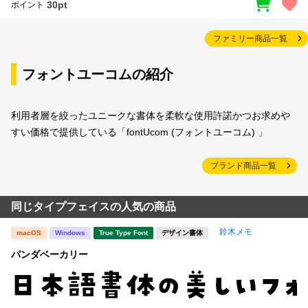
30pt
ポイント
ファミリー商品一覧
フォントユーコムの紹介
利用者層を絞ったユニークな書体を柔軟な使用許諾かつお求めや
すい価格で提供している「fontUcom (フォントユーコム) 」
ブランド商品一覧
同じタイプフェイスの人気の商品
鈴木メモ
macOS
Windows
True Type Font
デザイン書体
パンダベーカリー