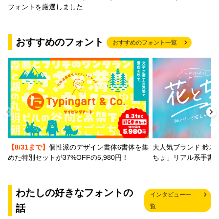
フォントを厳選しました
おすすめのフォント
おすすめのフォント一覧
【8/31まで】
個性派のデザイン書体6書体を集
大人気ブランド 鈴木
めた特別セットが37%OFFの5,980円！
ちょ」リアル系手書
わたしの好きなフォントの
インタビュー一
話
覧