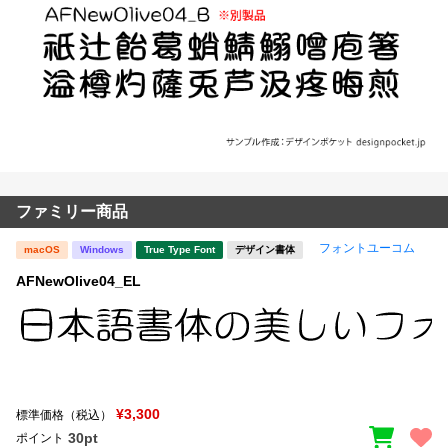
ファミリー商品
フォントユーコム
macOS
Windows
True Type Font
デザイン書体
AFNewOlive04_EL
¥3,300
標準価格（税込）
30pt
ポイント