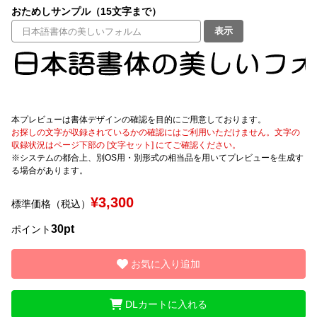
おためしサンプル（15文字まで）
表示
文字種類
価格帯
〜
本プレビューは書体デザインの確認を目的にご用意しております。
お探しの文字が収録されているかの確認にはご利用いただけません。文字の
収録状況はページ下部の [文字セット] にてご確認ください。
リセット
検索
※システムの都合上、別OS用・別形式の相当品を用いてプレビューを生成す
る場合があります。
¥3,300
標準価格（税込）
30pt
ポイント
お気に入り追加
DLカートに入れる