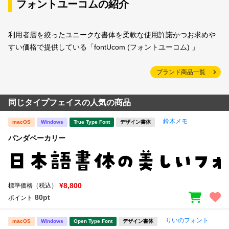
フォントユーコムの紹介
利用者層を絞ったユニークな書体を柔軟な使用許諾かつお求めや
すい価格で提供している「fontUcom (フォントユーコム) 」
ブランド商品一覧
同じタイプフェイスの人気の商品
鈴木メモ
macOS
Windows
True Type Font
デザイン書体
パンダベーカリー
¥8,800
標準価格（税込）
80pt
ポイント
りいのフォント
macOS
Windows
Open Type Font
デザイン書体